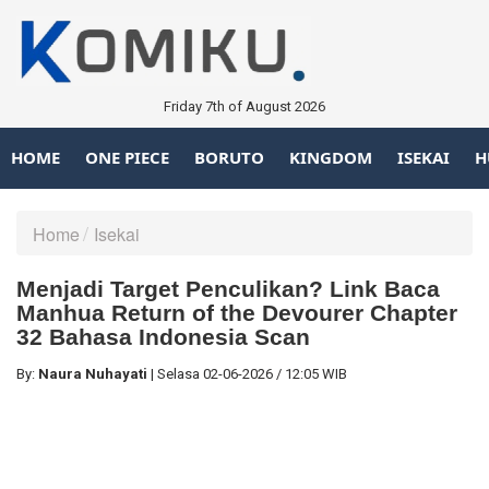
Friday 7th of August 2026
HOME
ONE PIECE
BORUTO
KINGDOM
ISEKAI
H
Home
Isekai
Menjadi Target Penculikan? Link Baca
Manhua Return of the Devourer Chapter
32 Bahasa Indonesia Scan
By:
Naura Nuhayati
|
Selasa
02-06-2026
/
12:05 WIB