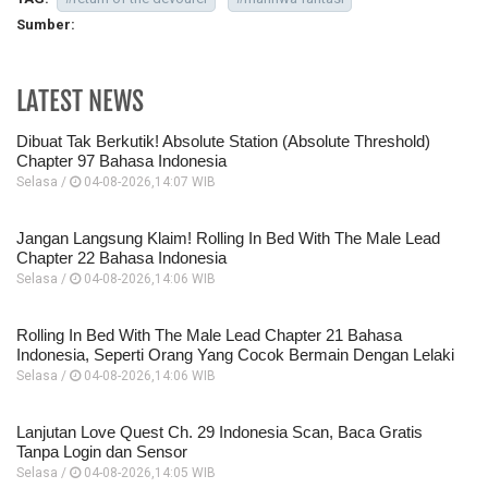
Sumber:
LATEST NEWS
Dibuat Tak Berkutik! Absolute Station (Absolute Threshold)
Chapter 97 Bahasa Indonesia
Selasa /
04-08-2026,14:07 WIB
Jangan Langsung Klaim! Rolling In Bed With The Male Lead
Chapter 22 Bahasa Indonesia
Selasa /
04-08-2026,14:06 WIB
Rolling In Bed With The Male Lead Chapter 21 Bahasa
Indonesia, Seperti Orang Yang Cocok Bermain Dengan Lelaki
Selasa /
04-08-2026,14:06 WIB
Lanjutan Love Quest Ch. 29 Indonesia Scan, Baca Gratis
Tanpa Login dan Sensor
Selasa /
04-08-2026,14:05 WIB