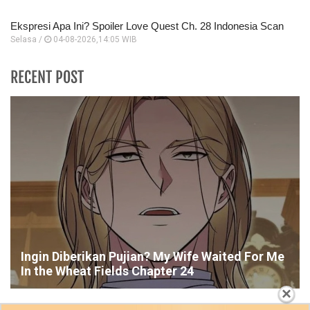
Ekspresi Apa Ini? Spoiler Love Quest Ch. 28 Indonesia Scan
Selasa /
04-08-2026,14:05 WIB
RECENT POST
Ingin Diberikan Pujian? My Wife Waited For Me
In the Wheat Fields Chapter 24
×