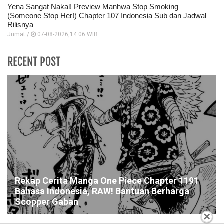
Yena Sangat Nakal! Preview Manhwa Stop Smoking
(Someone Stop Her!) Chapter 107 Indonesia Sub dan Jadwal
Rilisnya
Jumat /
07-08-2026,14:06 WIB
RECENT POST
Rekap Cerita Manga One Piece Chapter 1191
Bahasa Indonesia, RAW! Bantuan Berharga
Scopper Gaban
×