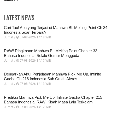
LATEST NEWS
Cari Tau! Apa yang Terjadi di Manhwa BL Melting Point Ch 34
Indonesia Scan Terbaru?
Jumat /
07-08-2026,14:18 WIB
RAW! Ringkasan Manhwa BL Melting Point Chapter 33
Bahasa Indonesia, Selalu Gemar Menggoda
Jumat /
07-08-2026,14:17 WIB
Dengarkan Aku! Penjelasan Manhwa Pick Me Up, Infinite
Gacha Ch 216 Indonesia Sub Gratis Akses
Jumat /
07-08-2026,14:13 WIB
Prediksi Manhwa Pick Me Up, Infinite Gacha Chapter 215
Bahasa Indonesia, RAW! Kisah Masa Lalu Terkelam
Jumat /
07-08-2026,14:12 WIB