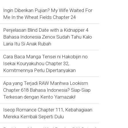
Ingin Diberikan Pujian? My Wife Waited For
Me In the Wheat Fields Chapter 24
Penjelasan Blind Date with a Kidnapper 4
Bahasa Indonesia Zenox Sudah Tahu Kalo
Laria Itu Si Anak Rubah
Cara Baca Manga Tensei ni Hakobijin no
Isekai Kouryakuhou Chapter 32,
Komitmennya Perlu Dipertanyakan
Apa yang Terjadi RAW Manhwa Lookism
Chapter 618 Bahasa Indonesia? Siap-Siap
Terkesan dengan Kento Yamazaki!
Iseop Romance Chapter 111, Kebahagiaan
Mereka Kembali Seperti Dulu