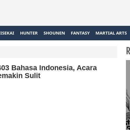
ISEKAI
HUNTER
SHOUNEN
FANTASY
MARTIAL ARTS
R
03 Bahasa Indonesia, Acara
makin Sulit