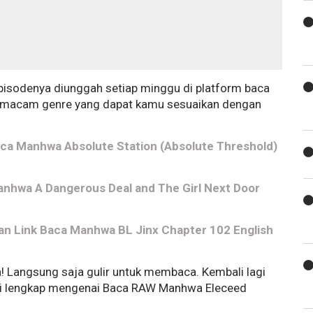
 episodenya diunggah setiap minggu di platform baca
a macam genre yang dapat kamu sesuaikan dengan
aca Manhwa Absolute Station (Absolute Threshold)
anhwa A Dangerous Deal and The Girl Next Door
an Link Baca Manhwa BL Jinx Chapter 102 English
 ya! Langsung saja gulir untuk membaca. Kembali lagi
i lengkap mengenai Baca RAW Manhwa Eleceed