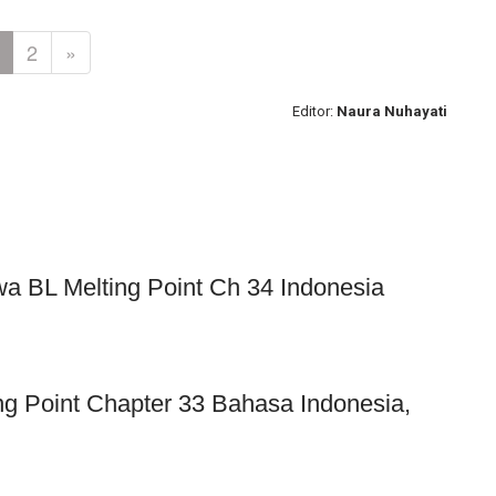
2
»
Editor:
Naura Nuhayati
wa BL Melting Point Ch 34 Indonesia
 Point Chapter 33 Bahasa Indonesia,