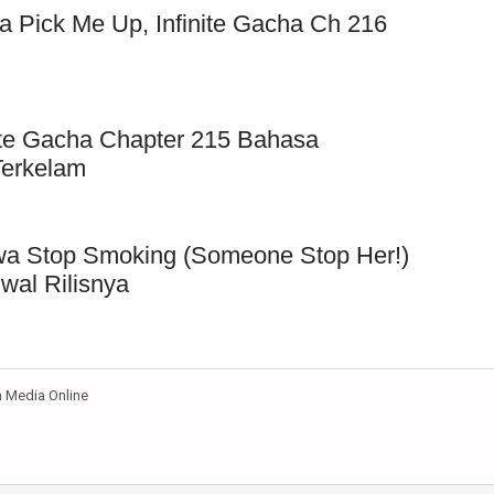
 Pick Me Up, Infinite Gacha Ch 216
ite Gacha Chapter 215 Bahasa
Terkelam
wa Stop Smoking (Someone Stop Her!)
wal Rilisnya
Media Online