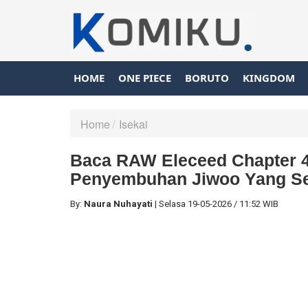
HOME
ONE PIECE
BORUTO
KINGDOM
Home
Isekai
Baca RAW Eleceed Chapter 4
Penyembuhan Jiwoo Yang Se
By:
Naura Nuhayati
|
Selasa
19-05-2026
/
11:52 WIB