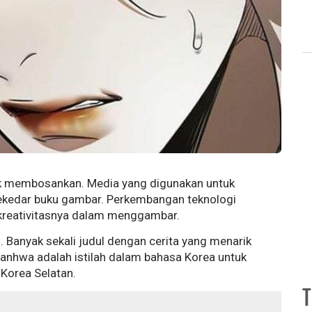
dak membosankan. Media yang digunakan untuk
sekedar buku gambar. Perkembangan teknologi
kreativitasnya dalam menggambar.
 Banyak sekali judul dengan cerita yang menarik
Manhwa adalah istilah dalam bahasa Korea untuk
 Korea Selatan.
T