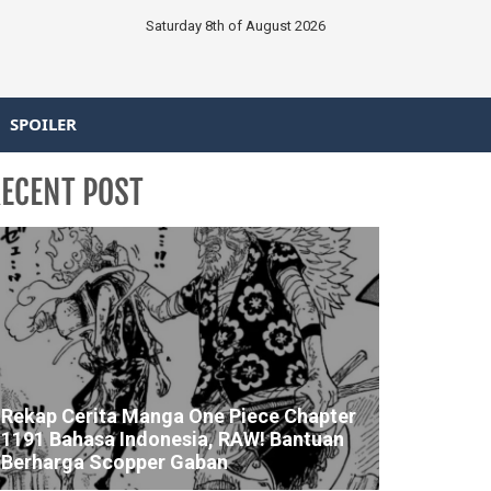
Saturday 8th of August 2026
SPOILER
ECENT POST
Rekap Cerita Manga One Piece Chapter
1191 Bahasa Indonesia, RAW! Bantuan
Berharga Scopper Gaban