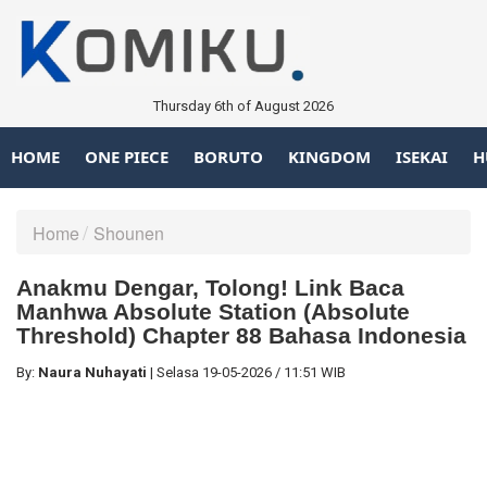
Thursday 6th of August 2026
HOME
ONE PIECE
BORUTO
KINGDOM
ISEKAI
H
Home
Shounen
Anakmu Dengar, Tolong! Link Baca
Manhwa Absolute Station (Absolute
Threshold) Chapter 88 Bahasa Indonesia
By:
Naura Nuhayati
|
Selasa
19-05-2026
/
11:51 WIB