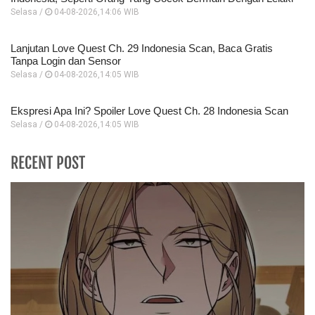
Selasa /
04-08-2026,14:06 WIB
Lanjutan Love Quest Ch. 29 Indonesia Scan, Baca Gratis
Tanpa Login dan Sensor
Selasa /
04-08-2026,14:05 WIB
Ekspresi Apa Ini? Spoiler Love Quest Ch. 28 Indonesia Scan
Selasa /
04-08-2026,14:05 WIB
RECENT POST