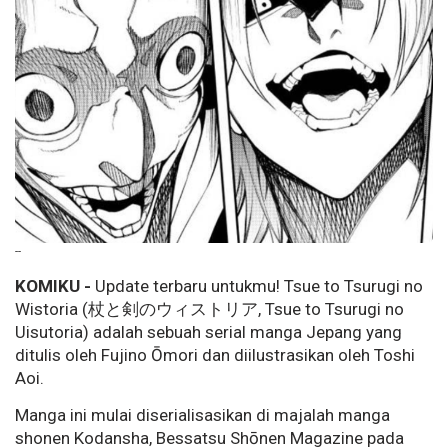
--
KOMIKU -
Update terbaru untukmu! Tsue to Tsurugi no
Wistoria (杖と剣のウィストリア, Tsue to Tsurugi no
Uisutoria) adalah sebuah serial manga Jepang yang
ditulis oleh Fujino Ōmori dan diilustrasikan oleh Toshi
Aoi.
Manga ini mulai diserialisasikan di majalah manga
shonen Kodansha, Bessatsu Shōnen Magazine pada