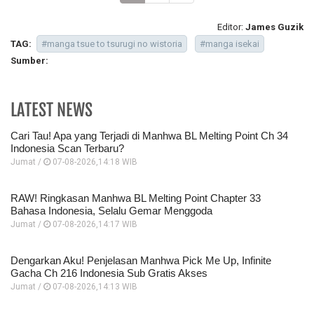
Editor:
James Guzik
TAG:
#manga tsue to tsurugi no wistoria
#manga isekai
Sumber:
LATEST NEWS
Cari Tau! Apa yang Terjadi di Manhwa BL Melting Point Ch 34
Indonesia Scan Terbaru?
Jumat /
07-08-2026,14:18 WIB
RAW! Ringkasan Manhwa BL Melting Point Chapter 33
Bahasa Indonesia, Selalu Gemar Menggoda
Jumat /
07-08-2026,14:17 WIB
Dengarkan Aku! Penjelasan Manhwa Pick Me Up, Infinite
Gacha Ch 216 Indonesia Sub Gratis Akses
Jumat /
07-08-2026,14:13 WIB