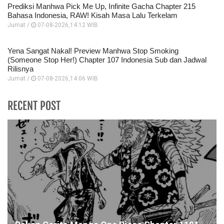
Prediksi Manhwa Pick Me Up, Infinite Gacha Chapter 215
Bahasa Indonesia, RAW! Kisah Masa Lalu Terkelam
Jumat /
07-08-2026,14:12 WIB
Yena Sangat Nakal! Preview Manhwa Stop Smoking
(Someone Stop Her!) Chapter 107 Indonesia Sub dan Jadwal
Rilisnya
Jumat /
07-08-2026,14:06 WIB
RECENT POST