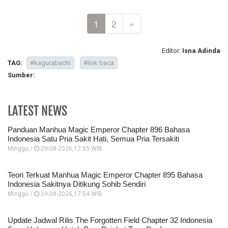
1
2
»
Editor:
Isna Adinda
TAG:
#kagurabachi
#link baca
Sumber:
LATEST NEWS
Panduan Manhua Magic Emperor Chapter 896 Bahasa
Indonesia Satu Pria Sakit Hati, Semua Pria Tersakiti
Minggu /
09-08-2026,17:55 WIB
Teori Terkuat Manhua Magic Emperor Chapter 895 Bahasa
Indonesia Sakitnya Ditikung Sohib Sendiri
Minggu /
09-08-2026,17:54 WIB
Update Jadwal Rilis The Forgotten Field Chapter 32 Indonesia