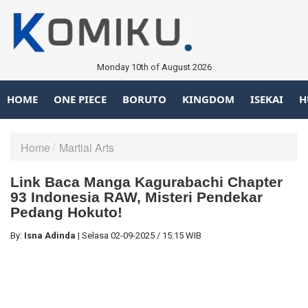
Monday 10th of August 2026
HOME
ONE PIECE
BORUTO
KINGDOM
ISEKAI
H
Home
Martial Arts
Link Baca Manga Kagurabachi Chapter
93 Indonesia RAW, Misteri Pendekar
Pedang Hokuto!
By:
Isna Adinda
|
Selasa
02-09-2025
/
15:15 WIB