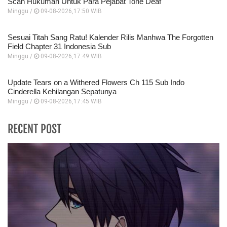
Scan Hukuman Untuk Para Pejabat Tone Deaf
Minggu /
09-08-2026,17:50 WIB
Sesuai Titah Sang Ratu! Kalender Rilis Manhwa The Forgotten
Field Chapter 31 Indonesia Sub
Minggu /
09-08-2026,17:49 WIB
Update Tears on a Withered Flowers Ch 115 Sub Indo
Cinderella Kehilangan Sepatunya
Minggu /
09-08-2026,17:45 WIB
RECENT POST