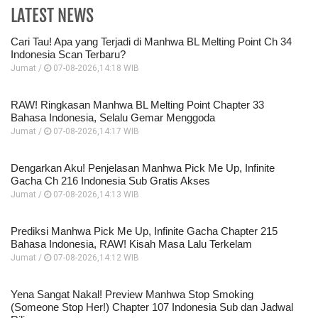
LATEST NEWS
Cari Tau! Apa yang Terjadi di Manhwa BL Melting Point Ch 34
Indonesia Scan Terbaru?
Jumat /
07-08-2026,14:18 WIB
RAW! Ringkasan Manhwa BL Melting Point Chapter 33
Bahasa Indonesia, Selalu Gemar Menggoda
Jumat /
07-08-2026,14:17 WIB
Dengarkan Aku! Penjelasan Manhwa Pick Me Up, Infinite
Gacha Ch 216 Indonesia Sub Gratis Akses
Jumat /
07-08-2026,14:13 WIB
Prediksi Manhwa Pick Me Up, Infinite Gacha Chapter 215
Bahasa Indonesia, RAW! Kisah Masa Lalu Terkelam
Jumat /
07-08-2026,14:12 WIB
Yena Sangat Nakal! Preview Manhwa Stop Smoking
(Someone Stop Her!) Chapter 107 Indonesia Sub dan Jadwal