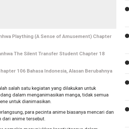
nhwa Plaything (A Sense of Amusement) Chapter
anhwa The Silent Transfer Student Chapter 18
Chapter 106 Bahasa Indonesia, Alasan Berubahnya
ah salah satu kegiatan yang dilakukan untuk
kadang dalam menganimasikan manga, tidak semua
ne untuk dianimasikan.
erlangsung, para pecinta anime biasanya mencari dan
dari anime tersebut.