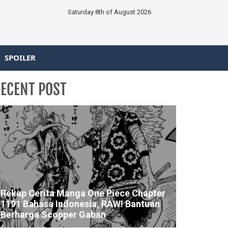
Saturday 8th of August 2026
SPOILER
ECENT POST
Rekap Cerita Manga One Piece Chapter
1191 Bahasa Indonesia, RAW! Bantuan
Berharga Scopper Gaban