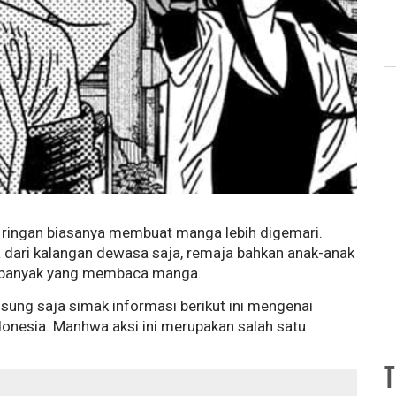
g ringan biasanya membuat manga lebih digemari.
dari kalangan dewasa saja, remaja bahkan anak-anak
a banyak yang membaca manga.
gsung saja simak informasi berikut ini mengenai
nesia. Manhwa aksi ini merupakan salah satu
T