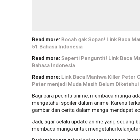
Read more:
Bocah gak Sopan! Link Baca Ma
51 Bahasa Indonesia
Read more:
Seperti Penguntit! Link Baca M
Bahasa Indonesia
Read more:
Link Baca Manhwa Killer Peter 
Peter menjadi Muda Masih Belum Diketahui
Bagi para pecinta anime, membaca manga adal
mengetahui spoiler dalam anime. Karena ter
gambar dan cerita dalam manga mendapat sce
Jadi, agar selalu update anime yang sedang b
membaca manga untuk mengetahui kelanjutan 