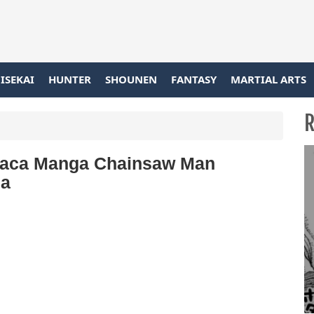
ISEKAI
HUNTER
SHOUNEN
FANTASY
MARTIAL ARTS
R
Baca Manga Chainsaw Man
ia