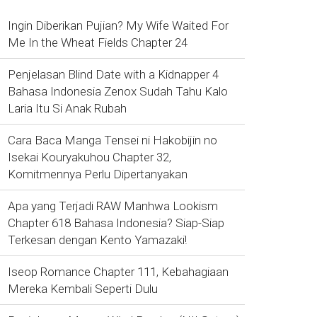
Ingin Diberikan Pujian? My Wife Waited For
Me In the Wheat Fields Chapter 24
Penjelasan Blind Date with a Kidnapper 4
Bahasa Indonesia Zenox Sudah Tahu Kalo
Laria Itu Si Anak Rubah
Cara Baca Manga Tensei ni Hakobijin no
Isekai Kouryakuhou Chapter 32,
Komitmennya Perlu Dipertanyakan
Apa yang Terjadi RAW Manhwa Lookism
Chapter 618 Bahasa Indonesia? Siap-Siap
Terkesan dengan Kento Yamazaki!
Iseop Romance Chapter 111, Kebahagiaan
Mereka Kembali Seperti Dulu