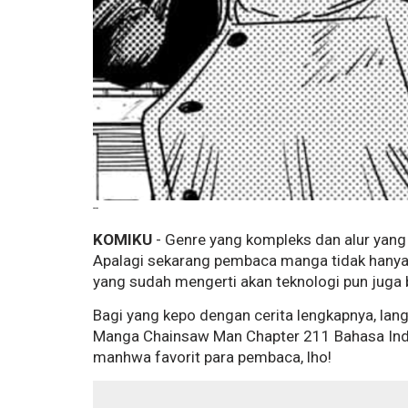
--
KOMIKU
- Genre yang kompleks dan alur yan
Apalagi sekarang pembaca manga tidak hanya 
yang sudah mengerti akan teknologi pun jug
Bagi yang kepo dengan cerita lengkapnya, lan
Manga Chainsaw Man Chapter 211 Bahasa Indo
manhwa favorit para pembaca, lho!