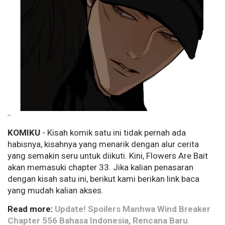
--
KOMIKU
- Kisah komik satu ini tidak pernah ada
habisnya, kisahnya yang menarik dengan alur cerita
yang semakin seru untuk diikuti. Kini,
Flowers
Are
Bait
akan memasuki chapter 33. Jika kalian penasaran
dengan kisah satu ini, berikut kami berikan link baca
yang mudah kalian akses.
Read more:
Update! Spoilers Manhwa Wind Breaker
Chapter 556 Bahasa Indonesia, Rencana Baru