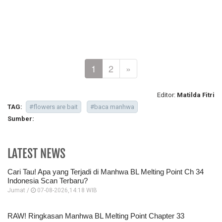
1
2
»
Editor:
Matilda Fitri
TAG:
#flowers are bait
#baca manhwa
Sumber:
LATEST NEWS
Cari Tau! Apa yang Terjadi di Manhwa BL Melting Point Ch 34
Indonesia Scan Terbaru?
Jumat /
07-08-2026,14:18 WIB
RAW! Ringkasan Manhwa BL Melting Point Chapter 33