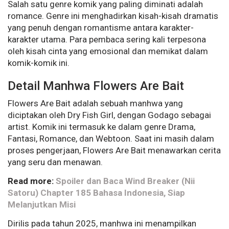
Salah satu genre komik yang paling diminati adalah
romance. Genre ini menghadirkan kisah-kisah dramatis
yang penuh dengan romantisme antara karakter-
karakter utama. Para pembaca sering kali terpesona
oleh kisah cinta yang emosional dan memikat dalam
komik-komik ini.
Detail Manhwa Flowers
Are
Bait
Flowers
Are
Bait
adalah
sebuah
manhwa
yang
diciptakan
oleh
Dry
Fish
Girl
,
dengan
Godago
sebagai
artist
.
Komik ini termasuk ke dalam genre Drama,
Fantasi, Romance, dan Webtoon. Saat ini masih dalam
proses pengerjaan, Flowers Are Bait menawarkan cerita
yang seru dan menawan.
Read more:
Spoiler dan Baca Wind Breaker (Nii
Satoru) Chapter 185 Bahasa Indonesia, Siap
Melanjutkan Misi
Dirilis pada tahun 2025, manhwa ini menampilkan