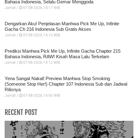
Bahasa Indonesia, Selalu Gemar Menggoda
Jumat /
07-08-2026,14:17 WIB
Dengarkan Aku! Penjelasan Manhwa Pick Me Up, Infinite
Gacha Ch 216 Indonesia Sub Gratis Akses
Jumat /
07-08-2026,14:13 WIB
Prediksi Manhwa Pick Me Up, Infinite Gacha Chapter 215
Bahasa Indonesia, RAW! Kisah Masa Lalu Terkelam
Jumat /
07-08-2026,14:12 WIB
Yena Sangat Nakal! Preview Manhwa Stop Smoking
(Someone Stop Her!) Chapter 107 Indonesia Sub dan Jadwal
Rilisnya
Jumat /
07-08-2026,14:06 WIB
RECENT POST