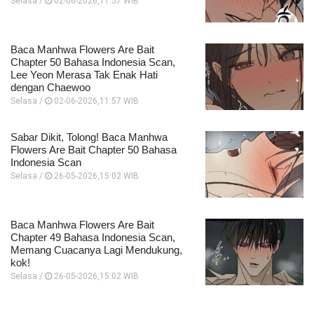
Selasa /
02-06-2026,11:57 WIB
Baca Manhwa Flowers Are Bait
Chapter 50 Bahasa Indonesia Scan,
Lee Yeon Merasa Tak Enak Hati
dengan Chaewoo
Selasa /
02-06-2026,11:57 WIB
Sabar Dikit, Tolong! Baca Manhwa
Flowers Are Bait Chapter 50 Bahasa
Indonesia Scan
Selasa /
26-05-2026,15:02 WIB
Baca Manhwa Flowers Are Bait
Chapter 49 Bahasa Indonesia Scan,
Memang Cuacanya Lagi Mendukung,
kok!
Selasa /
26-05-2026,15:02 WIB