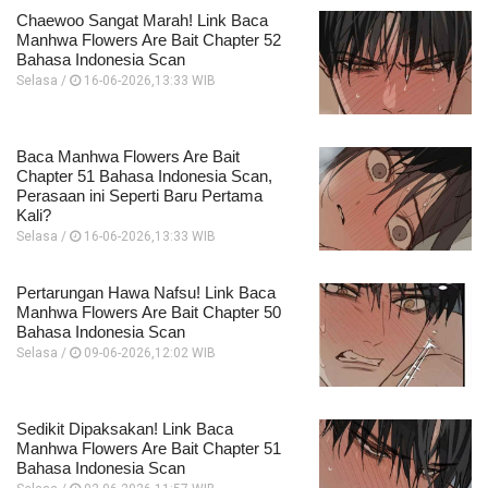
Chaewoo Sangat Marah! Link Baca
Manhwa Flowers Are Bait Chapter 52
Bahasa Indonesia Scan
Selasa /
16-06-2026,13:33 WIB
Baca Manhwa Flowers Are Bait
Chapter 51 Bahasa Indonesia Scan,
Perasaan ini Seperti Baru Pertama
Kali?
Selasa /
16-06-2026,13:33 WIB
Pertarungan Hawa Nafsu! Link Baca
Manhwa Flowers Are Bait Chapter 50
Bahasa Indonesia Scan
Selasa /
09-06-2026,12:02 WIB
Sedikit Dipaksakan! Link Baca
Manhwa Flowers Are Bait Chapter 51
Bahasa Indonesia Scan