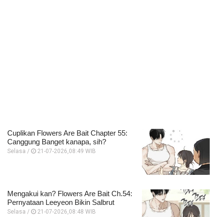
Cuplikan Flowers Are Bait Chapter 55:
Canggung Banget kanapa, sih?
Selasa /
21-07-2026,08:49 WIB
Mengakui kan? Flowers Are Bait Ch.54:
Pernyataan Leeyeon Bikin Salbrut
Selasa /
21-07-2026,08:48 WIB