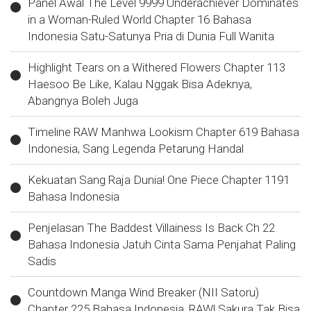
Panel Awal The Level 9999 Underachiever Dominates
in a Woman-Ruled World Chapter 16 Bahasa
Indonesia Satu-Satunya Pria di Dunia Full Wanita
Highlight Tears on a Withered Flowers Chapter 113
Haesoo Be Like, Kalau Nggak Bisa Adeknya,
Abangnya Boleh Juga
Timeline RAW Manhwa Lookism Chapter 619 Bahasa
Indonesia, Sang Legenda Petarung Handal
Kekuatan Sang Raja Dunia! One Piece Chapter 1191
Bahasa Indonesia
Penjelasan The Baddest Villainess Is Back Ch 22
Bahasa Indonesia Jatuh Cinta Sama Penjahat Paling
Sadis
Countdown Manga Wind Breaker (NII Satoru)
Chapter 225 Bahasa Indonesia, RAW! Sakura Tak Bisa