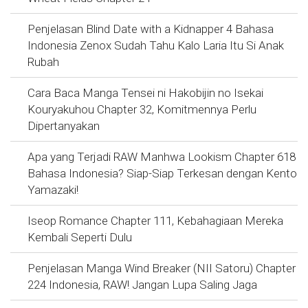
Penjelasan Blind Date with a Kidnapper 4 Bahasa
Indonesia Zenox Sudah Tahu Kalo Laria Itu Si Anak
Rubah
Cara Baca Manga Tensei ni Hakobijin no Isekai
Kouryakuhou Chapter 32, Komitmennya Perlu
Dipertanyakan
Apa yang Terjadi RAW Manhwa Lookism Chapter 618
Bahasa Indonesia? Siap-Siap Terkesan dengan Kento
Yamazaki!
Iseop Romance Chapter 111, Kebahagiaan Mereka
Kembali Seperti Dulu
Penjelasan Manga Wind Breaker (NII Satoru) Chapter
224 Indonesia, RAW! Jangan Lupa Saling Jaga