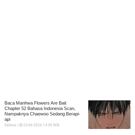
Baca Manhwa Flowers Are Bait
Chapter 52 Bahasa Indonesia Scan,
Nampaknya Chaewoo Sedang Berapi-
api
Selasa /
23-06-2026,14:30 WIB