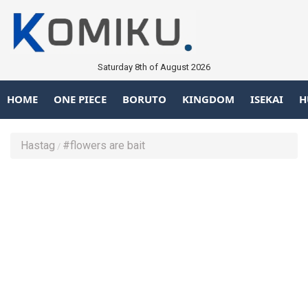
Saturday 8th of August 2026
HOME
ONE PIECE
BORUTO
KINGDOM
ISEKAI
H
Hastag
#flowers are bait