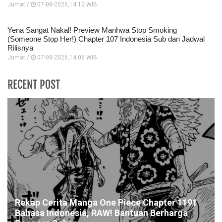
Jumat /
07-08-2026,14:12 WIB
Yena Sangat Nakal! Preview Manhwa Stop Smoking
(Someone Stop Her!) Chapter 107 Indonesia Sub dan Jadwal
Rilisnya
Jumat /
07-08-2026,14:06 WIB
RECENT POST
Rekap Cerita Manga One Piece Chapter 1191
Bahasa Indonesia, RAW! Bantuan Berharga