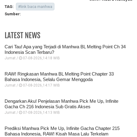
TAG:
#link baca manhwa
Sumber:
LATEST NEWS
Cari Tau! Apa yang Terjadi di Manhwa BL Melting Point Ch 34
Indonesia Scan Terbaru?
Jumat /
07-08-2026,14:18 WIB
RAW! Ringkasan Manhwa BL Melting Point Chapter 33
Bahasa Indonesia, Selalu Gemar Menggoda
Jumat /
07-08-2026,14:17 WIB
Dengarkan Aku! Penjelasan Manhwa Pick Me Up, Infinite
Gacha Ch 216 Indonesia Sub Gratis Akses
Jumat /
07-08-2026,14:13 WIB
Prediksi Manhwa Pick Me Up, Infinite Gacha Chapter 215
Bahasa Indonesia, RAW! Kisah Masa Lalu Terkelam