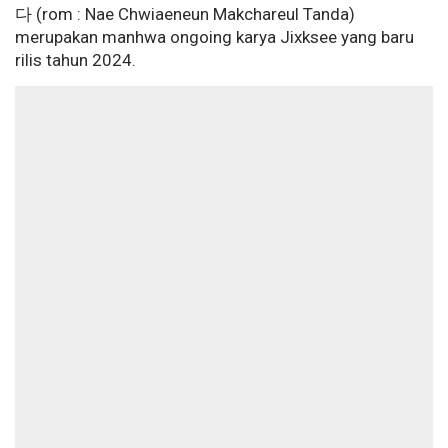
다 (rom : Nae Chwiaeneun Makchareul Tanda)
merupakan manhwa ongoing karya Jixksee yang baru
rilis tahun 2024.