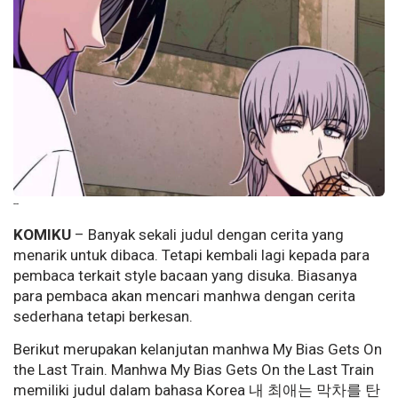
--
KOMIKU
– Banyak sekali judul dengan cerita yang
menarik untuk dibaca. Tetapi kembali lagi kepada para
pembaca terkait style bacaan yang disuka. Biasanya
para pembaca akan mencari manhwa dengan cerita
sederhana tetapi berkesan.
Berikut merupakan kelanjutan manhwa My Bias Gets On
the Last Train. Manhwa My Bias Gets On the Last Train
memiliki judul dalam bahasa Korea 내 최애는 막차를 탄