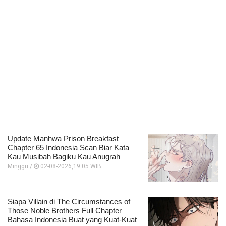
Update Manhwa Prison Breakfast
Chapter 65 Indonesia Scan Biar Kata
Kau Musibah Bagiku Kau Anugrah
Minggu /
02-08-2026,19:05 WIB
Siapa Villain di The Circumstances of
Those Noble Brothers Full Chapter
Bahasa Indonesia Buat yang Kuat-Kuat