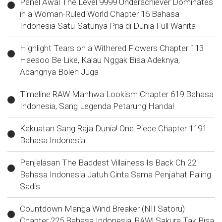
Panel Awal The Level 9999 Underachiever Dominates
in a Woman-Ruled World Chapter 16 Bahasa
Indonesia Satu-Satunya Pria di Dunia Full Wanita
Highlight Tears on a Withered Flowers Chapter 113
Haesoo Be Like, Kalau Nggak Bisa Adeknya,
Abangnya Boleh Juga
Timeline RAW Manhwa Lookism Chapter 619 Bahasa
Indonesia, Sang Legenda Petarung Handal
Kekuatan Sang Raja Dunia! One Piece Chapter 1191
Bahasa Indonesia
Penjelasan The Baddest Villainess Is Back Ch 22
Bahasa Indonesia Jatuh Cinta Sama Penjahat Paling
Sadis
Countdown Manga Wind Breaker (NII Satoru)
Chapter 225 Bahasa Indonesia, RAW! Sakura Tak Bisa