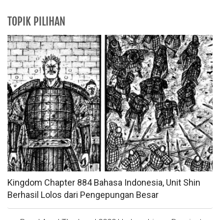
TOPIK PILIHAN
Kingdom Chapter 884 Bahasa Indonesia, Unit Shin
Berhasil Lolos dari Pengepungan Besar