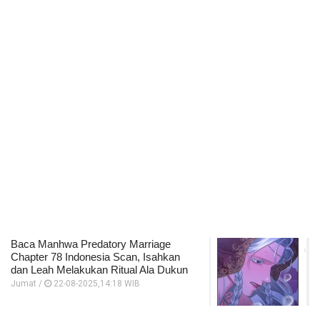
Baca Manhwa Predatory Marriage
Chapter 78 Indonesia Scan, Isahkan
dan Leah Melakukan Ritual Ala Dukun
Jumat /
22-08-2025,14:18 WIB