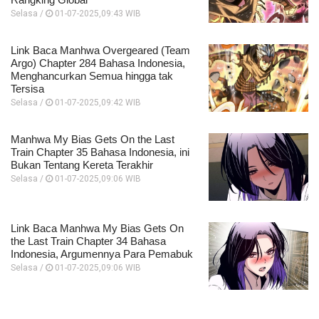
Selasa /
01-07-2025,09:43 WIB
Link Baca Manhwa Overgeared (Team
Argo) Chapter 284 Bahasa Indonesia,
Menghancurkan Semua hingga tak
Tersisa
Selasa /
01-07-2025,09:42 WIB
Manhwa My Bias Gets On the Last
Train Chapter 35 Bahasa Indonesia, ini
Bukan Tentang Kereta Terakhir
Selasa /
01-07-2025,09:06 WIB
Link Baca Manhwa My Bias Gets On
the Last Train Chapter 34 Bahasa
Indonesia, Argumennya Para Pemabuk
Selasa /
01-07-2025,09:06 WIB