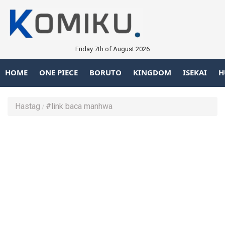
Friday 7th of August 2026
HOME
ONE PIECE
BORUTO
KINGDOM
ISEKAI
H
Hastag
#link baca manhwa