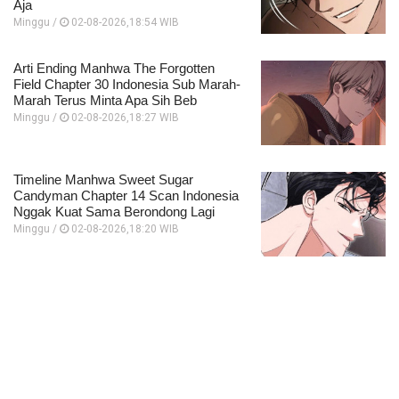
Aja
Minggu /
02-08-2026,18:54 WIB
Arti Ending Manhwa The Forgotten
Field Chapter 30 Indonesia Sub Marah-
Marah Terus Minta Apa Sih Beb
Minggu /
02-08-2026,18:27 WIB
Timeline Manhwa Sweet Sugar
Candyman Chapter 14 Scan Indonesia
Nggak Kuat Sama Berondong Lagi
Minggu /
02-08-2026,18:20 WIB