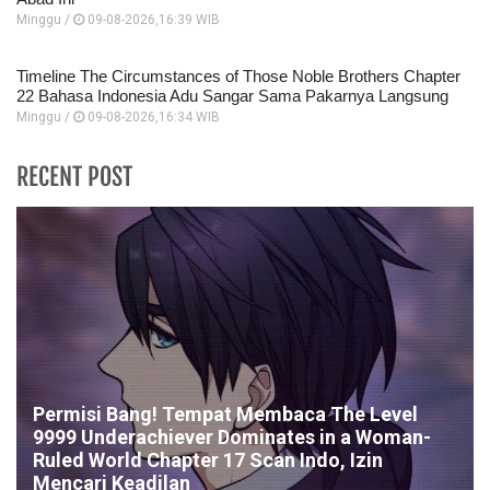
Minggu /
09-08-2026,16:39 WIB
Timeline The Circumstances of Those Noble Brothers Chapter
22 Bahasa Indonesia Adu Sangar Sama Pakarnya Langsung
Minggu /
09-08-2026,16:34 WIB
RECENT POST
Permisi Bang! Tempat Membaca The Level
9999 Underachiever Dominates in a Woman-
Ruled World Chapter 17 Scan Indo, Izin
Mencari Keadilan