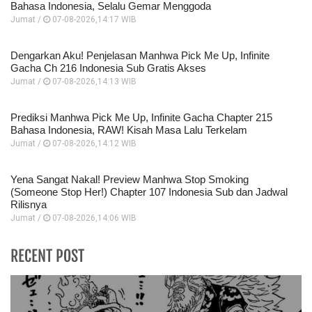
Bahasa Indonesia, Selalu Gemar Menggoda
Jumat /
07-08-2026,14:17 WIB
Dengarkan Aku! Penjelasan Manhwa Pick Me Up, Infinite
Gacha Ch 216 Indonesia Sub Gratis Akses
Jumat /
07-08-2026,14:13 WIB
Prediksi Manhwa Pick Me Up, Infinite Gacha Chapter 215
Bahasa Indonesia, RAW! Kisah Masa Lalu Terkelam
Jumat /
07-08-2026,14:12 WIB
Yena Sangat Nakal! Preview Manhwa Stop Smoking
(Someone Stop Her!) Chapter 107 Indonesia Sub dan Jadwal
Rilisnya
Jumat /
07-08-2026,14:06 WIB
RECENT POST