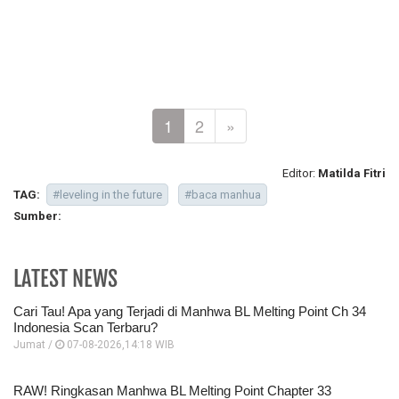
1
2
»
Editor:
Matilda Fitri
TAG:
#leveling in the future
#baca manhua
Sumber:
LATEST NEWS
Cari Tau! Apa yang Terjadi di Manhwa BL Melting Point Ch 34
Indonesia Scan Terbaru?
Jumat /
07-08-2026,14:18 WIB
RAW! Ringkasan Manhwa BL Melting Point Chapter 33