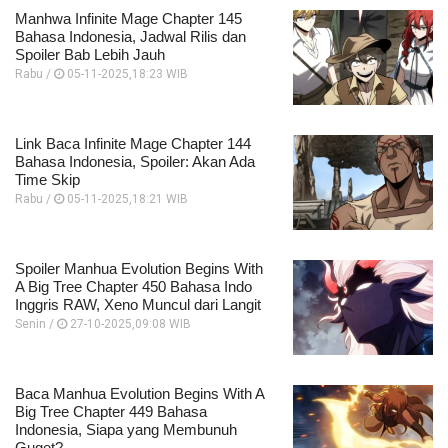
Manhwa Infinite Mage Chapter 145
Bahasa Indonesia, Jadwal Rilis dan
Spoiler Bab Lebih Jauh
Rabu /
05-11-2025,18:23 WIB
Link Baca Infinite Mage Chapter 144
Bahasa Indonesia, Spoiler: Akan Ada
Time Skip
Rabu /
05-11-2025,18:21 WIB
Spoiler Manhua Evolution Begins With
A Big Tree Chapter 450 Bahasa Indo
Inggris RAW, Xeno Muncul dari Langit
Senin /
27-10-2025,09:08 WIB
Baca Manhua Evolution Begins With A
Big Tree Chapter 449 Bahasa
Indonesia, Siapa yang Membunuh
Guget?