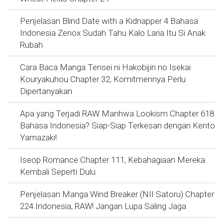
Penjelasan Blind Date with a Kidnapper 4 Bahasa
Indonesia Zenox Sudah Tahu Kalo Laria Itu Si Anak
Rubah
Cara Baca Manga Tensei ni Hakobijin no Isekai
Kouryakuhou Chapter 32, Komitmennya Perlu
Dipertanyakan
Apa yang Terjadi RAW Manhwa Lookism Chapter 618
Bahasa Indonesia? Siap-Siap Terkesan dengan Kento
Yamazaki!
Iseop Romance Chapter 111, Kebahagiaan Mereka
Kembali Seperti Dulu
Penjelasan Manga Wind Breaker (NII Satoru) Chapter
224 Indonesia, RAW! Jangan Lupa Saling Jaga