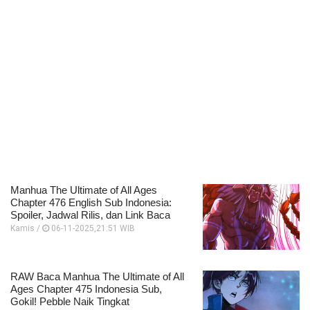
Manhua The Ultimate of All Ages
Chapter 476 English Sub Indonesia:
Spoiler, Jadwal Rilis, dan Link Baca
Kamis /
06-11-2025,21:51 WIB
RAW Baca Manhua The Ultimate of All
Ages Chapter 475 Indonesia Sub,
Gokil! Pebble Naik Tingkat