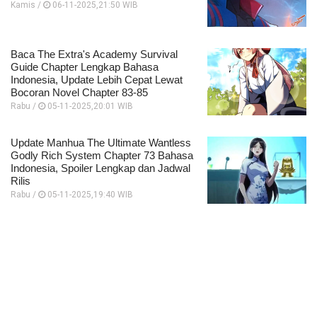
Kamis /
06-11-2025,21:50 WIB
Baca The Extra's Academy Survival
Guide Chapter Lengkap Bahasa
Indonesia, Update Lebih Cepat Lewat
Bocoran Novel Chapter 83-85
Rabu /
05-11-2025,20:01 WIB
Update Manhua The Ultimate Wantless
Godly Rich System Chapter 73 Bahasa
Indonesia, Spoiler Lengkap dan Jadwal
Rilis
Rabu /
05-11-2025,19:40 WIB