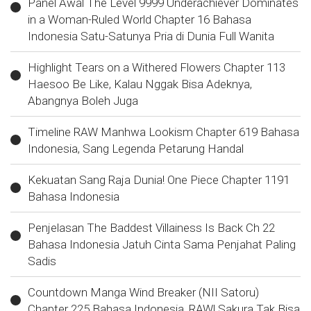
Panel Awal The Level 9999 Underachiever Dominates
in a Woman-Ruled World Chapter 16 Bahasa
Indonesia Satu-Satunya Pria di Dunia Full Wanita
Highlight Tears on a Withered Flowers Chapter 113
Haesoo Be Like, Kalau Nggak Bisa Adeknya,
Abangnya Boleh Juga
Timeline RAW Manhwa Lookism Chapter 619 Bahasa
Indonesia, Sang Legenda Petarung Handal
Kekuatan Sang Raja Dunia! One Piece Chapter 1191
Bahasa Indonesia
Penjelasan The Baddest Villainess Is Back Ch 22
Bahasa Indonesia Jatuh Cinta Sama Penjahat Paling
Sadis
Countdown Manga Wind Breaker (NII Satoru)
Chapter 225 Bahasa Indonesia, RAW! Sakura Tak Bisa