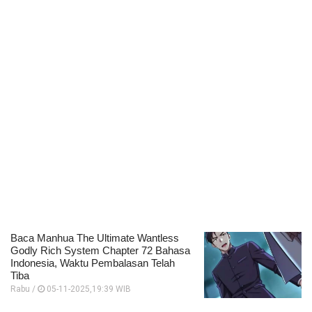
Baca Manhua The Ultimate Wantless
Godly Rich System Chapter 72 Bahasa
Indonesia, Waktu Pembalasan Telah
Tiba
Rabu /
05-11-2025,19:39 WIB