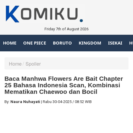
Friday 7th of August 2026
HOME
ONE PIECE
BORUTO
KINGDOM
ISEKAI
H
Home
Spoiler
Baca Manhwa Flowers Are Bait Chapter
25 Bahasa Indonesia Scan, Kombinasi
Mematikan Chaewoo dan Bocil
By:
Naura Nuhayati
|
Rabu
30-04-2025
/
08:52 WIB