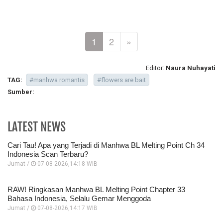
1
2
»
Editor:
Naura Nuhayati
TAG:
#manhwa romantis
#flowers are bait
Sumber:
LATEST NEWS
Cari Tau! Apa yang Terjadi di Manhwa BL Melting Point Ch 34
Indonesia Scan Terbaru?
Jumat /
07-08-2026,14:18 WIB
RAW! Ringkasan Manhwa BL Melting Point Chapter 33
Bahasa Indonesia, Selalu Gemar Menggoda
Jumat /
07-08-2026,14:17 WIB