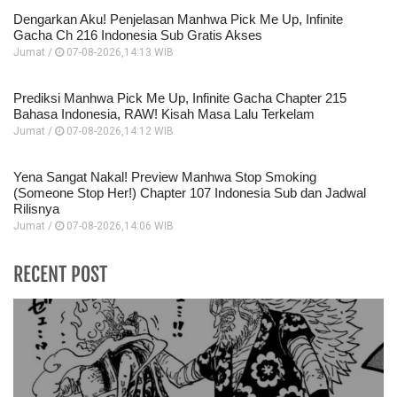
Dengarkan Aku! Penjelasan Manhwa Pick Me Up, Infinite
Gacha Ch 216 Indonesia Sub Gratis Akses
Jumat /
07-08-2026,14:13 WIB
Prediksi Manhwa Pick Me Up, Infinite Gacha Chapter 215
Bahasa Indonesia, RAW! Kisah Masa Lalu Terkelam
Jumat /
07-08-2026,14:12 WIB
Yena Sangat Nakal! Preview Manhwa Stop Smoking
(Someone Stop Her!) Chapter 107 Indonesia Sub dan Jadwal
Rilisnya
Jumat /
07-08-2026,14:06 WIB
RECENT POST