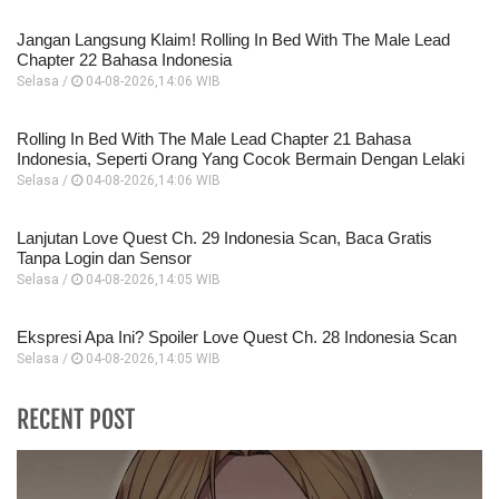
Jangan Langsung Klaim! Rolling In Bed With The Male Lead
Chapter 22 Bahasa Indonesia
Selasa /
04-08-2026,14:06 WIB
Rolling In Bed With The Male Lead Chapter 21 Bahasa
Indonesia, Seperti Orang Yang Cocok Bermain Dengan Lelaki
Selasa /
04-08-2026,14:06 WIB
Lanjutan Love Quest Ch. 29 Indonesia Scan, Baca Gratis
Tanpa Login dan Sensor
Selasa /
04-08-2026,14:05 WIB
Ekspresi Apa Ini? Spoiler Love Quest Ch. 28 Indonesia Scan
Selasa /
04-08-2026,14:05 WIB
RECENT POST