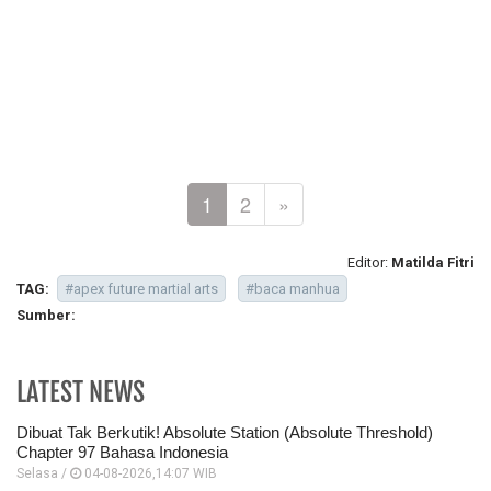
1
2
»
Editor:
Matilda Fitri
TAG:
#apex future martial arts
#baca manhua
Sumber:
LATEST NEWS
Dibuat Tak Berkutik! Absolute Station (Absolute Threshold)
Chapter 97 Bahasa Indonesia
Selasa /
04-08-2026,14:07 WIB