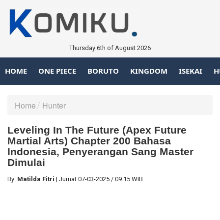
Thursday 6th of August 2026
HOME
ONE PIECE
BORUTO
KINGDOM
ISEKAI
H
Home
Hunter
Leveling In The Future (Apex Future
Martial Arts) Chapter 200 Bahasa
Indonesia, Penyerangan Sang Master
Dimulai
By:
Matilda Fitri
|
Jumat
07-03-2025
/
09:15 WIB