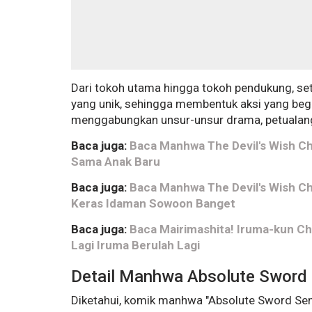
Dari tokoh utama hingga tokoh pendukung, seti
yang unik, sehingga membentuk aksi yang beg
menggabungkan unsur-unsur drama, petualang
Baca juga:
Baca Manhwa The Devil's Wish C
Sama Anak Baru
Baca juga:
Baca Manhwa The Devil's Wish Ch
Keras Idaman Sowoon Banget
Baca juga:
Baca Mairimashita! Iruma-kun Ch
Lagi Iruma Berulah Lagi
Detail Manhwa Absolute Sword
Diketahui, komik manhwa "Absolute Sword Sen