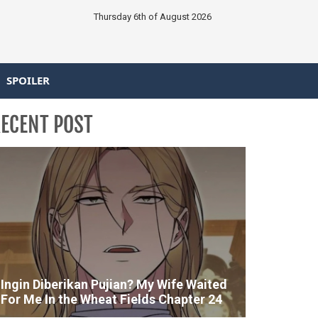
Thursday 6th of August 2026
SPOILER
ECENT POST
Ingin Diberikan Pujian? My Wife Waited
For Me In the Wheat Fields Chapter 24