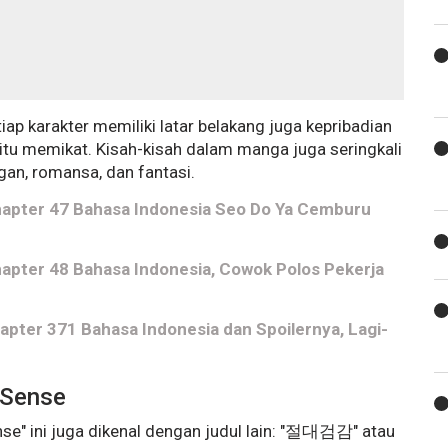
ap karakter memiliki latar belakang juga kepribadian
itu memikat. Kisah-kisah dalam manga juga seringkali
an, romansa, dan fantasi.
hapter 47 Bahasa Indonesia Seo Do Ya Cemburu
apter 48 Bahasa Indonesia, Cowok Polos Pekerja
apter 371 Bahasa Indonesia dan Spoilernya, Lagi-
 Sense
se" ini juga dikenal dengan judul lain: "절대검감" atau