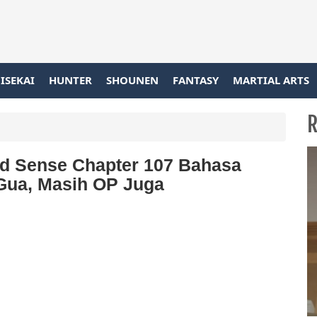
ISEKAI
HUNTER
SHOUNEN
FANTASY
MARTIAL ARTS
R
d Sense Chapter 107 Bahasa
Gua, Masih OP Juga