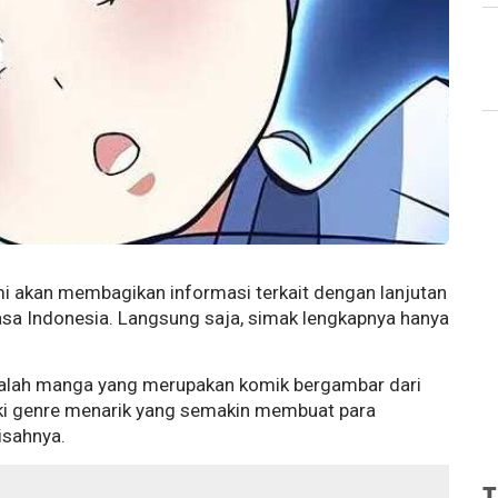
mi akan membagikan informasi terkait dengan lanjutan
sa Indonesia. Langsung saja, simak lengkapnya hanya
adalah manga yang merupakan komik bergambar dari
liki genre menarik yang semakin membuat para
isahnya.