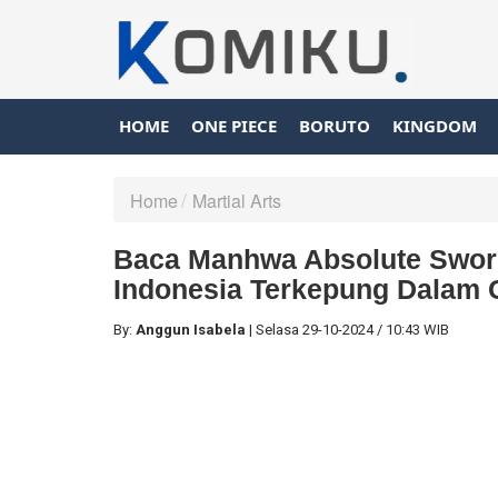
HOME
ONE PIECE
BORUTO
KINGDOM
Home
Martial Arts
Baca Manhwa Absolute Swor
Indonesia Terkepung Dalam 
By:
Anggun Isabela
|
Selasa
29-10-2024
/
10:43 WIB