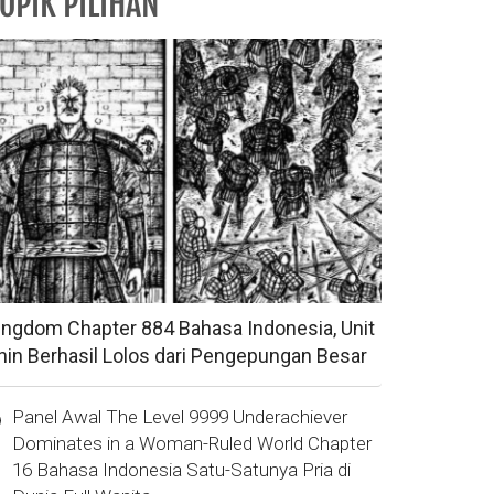
OPIK PILIHAN
ingdom Chapter 884 Bahasa Indonesia, Unit
hin Berhasil Lolos dari Pengepungan Besar
Panel Awal The Level 9999 Underachiever
Dominates in a Woman-Ruled World Chapter
16 Bahasa Indonesia Satu-Satunya Pria di