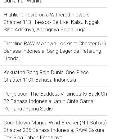
Dunia Full Wanita
Highlight Tears on a Withered Flowers
Chapter 113 Haesoo Be Like, Kalau Nggak
Bisa Adeknya, Abangnya Boleh Juga
Timeline RAW Manhwa Lookism Chapter 619
Bahasa Indonesia, Sang Legenda Petarung
Handal
Kekuatan Sang Raja Dunia! One Piece
Chapter 1191 Bahasa Indonesia
Penjelasan The Baddest Villainess Is Back Ch
22 Bahasa Indonesia Jatuh Cinta Sama
Penjahat Paling Sadis
Countdown Manga Wind Breaker (NII Satoru)
Chapter 225 Bahasa Indonesia, RAW! Sakura
Tak Bisa Tahan Emosinya