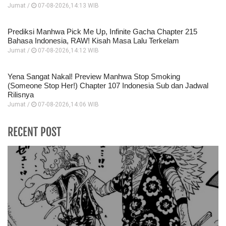
Jumat /
07-08-2026,14:13 WIB
Prediksi Manhwa Pick Me Up, Infinite Gacha Chapter 215
Bahasa Indonesia, RAW! Kisah Masa Lalu Terkelam
Jumat /
07-08-2026,14:12 WIB
Yena Sangat Nakal! Preview Manhwa Stop Smoking
(Someone Stop Her!) Chapter 107 Indonesia Sub dan Jadwal
Rilisnya
Jumat /
07-08-2026,14:06 WIB
RECENT POST