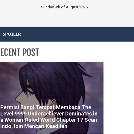
Sunday 9th of August 2026
SPOILER
ECENT POST
Permisi Bang! Tempat Membaca The
Level 9999 Underachiever Dominates in
a Woman-Ruled World Chapter 17 Scan
Indo, Izin Mencari Keadilan