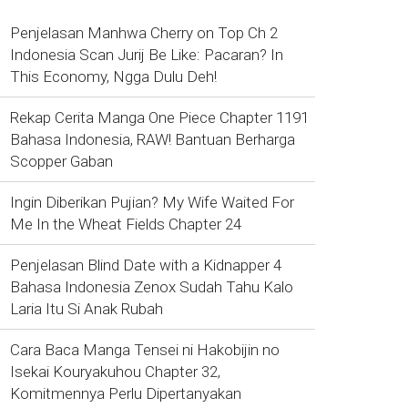
Penjelasan Manhwa Cherry on Top Ch 2
Indonesia Scan Jurij Be Like: Pacaran? In
This Economy, Ngga Dulu Deh!
Rekap Cerita Manga One Piece Chapter 1191
Bahasa Indonesia, RAW! Bantuan Berharga
Scopper Gaban
Ingin Diberikan Pujian? My Wife Waited For
Me In the Wheat Fields Chapter 24
Penjelasan Blind Date with a Kidnapper 4
Bahasa Indonesia Zenox Sudah Tahu Kalo
Laria Itu Si Anak Rubah
Cara Baca Manga Tensei ni Hakobijin no
Isekai Kouryakuhou Chapter 32,
Komitmennya Perlu Dipertanyakan