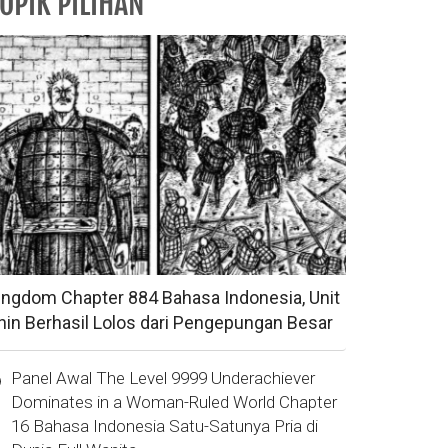
OPIK PILIHAN
ingdom Chapter 884 Bahasa Indonesia, Unit
hin Berhasil Lolos dari Pengepungan Besar
Panel Awal The Level 9999 Underachiever
Dominates in a Woman-Ruled World Chapter
16 Bahasa Indonesia Satu-Satunya Pria di