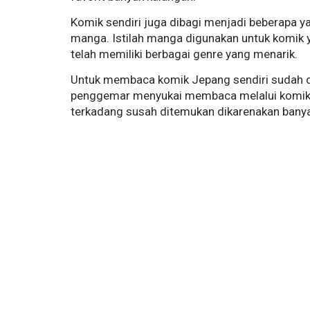
Komik sendiri juga dibagi menjadi beberapa ya
manga. Istilah manga digunakan untuk komik y
telah memiliki berbagai genre yang menarik.
Untuk membaca komik Jepang sendiri sudah d
penggemar menyukai membaca melalui komik
terkadang susah ditemukan dikarenakan banya