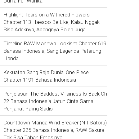
Dunia Full Wanita
Highlight Tears on a Withered Flowers
Chapter 113 Haesoo Be Like, Kalau Nggak
Bisa Adeknya, Abangnya Boleh Juga
Timeline RAW Manhwa Lookism Chapter 619
Bahasa Indonesia, Sang Legenda Petarung
Handal
Kekuatan Sang Raja Dunia! One Piece
Chapter 1191 Bahasa Indonesia
Penjelasan The Baddest Villainess Is Back Ch
22 Bahasa Indonesia Jatuh Cinta Sama
Penjahat Paling Sadis
Countdown Manga Wind Breaker (NII Satoru)
Chapter 225 Bahasa Indonesia, RAW! Sakura
Tak Bisa Tahan Emosinya