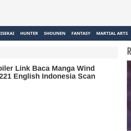
ISEKAI
HUNTER
SHOUNEN
FANTASY
MARTIAL ARTS
R
iler Link Baca Manga Wind
 221 English Indonesia Scan