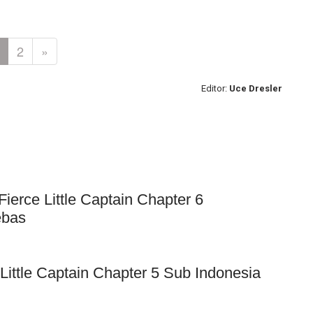
2
»
Editor:
Uce Dresler
erce Little Captain Chapter 6
ebas
Little Captain Chapter 5 Sub Indonesia