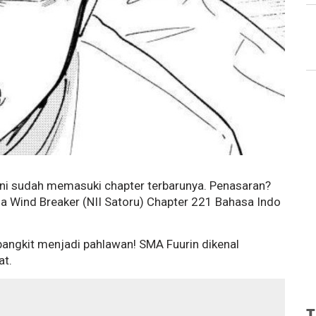
 ini sudah memasuki chapter terbarunya. Penasaran?
a Wind Breaker (NII Satoru) Chapter 221 Bahasa Indo
 bangkit menjadi pahlawan! SMA Fuurin dikenal
at.