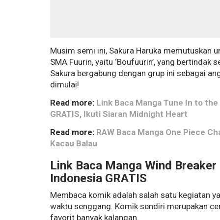
Musim semi ini, Sakura Haruka memutuskan unt
SMA Fuurin, yaitu ‘Boufuurin’, yang bertindak 
Sakura bergabung dengan grup ini sebagai an
dimulai!
Read more:
Link Baca Manga Tune In to the
GRATIS, Ikuti Siaran Midnight Heart
Read more:
RAW Baca Manga One Piece Chap
Kacau Balau
Link Baca Manga Wind Breaker 
Indonesia GRATIS
Membaca komik adalah salah satu kegiatan ya
waktu senggang. Komik sendiri merupakan cer
favorit banyak kalangan.