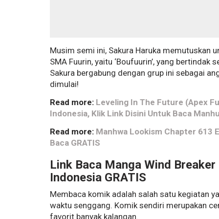
Musim semi ini, Sakura Haruka memutuskan unt
SMA Fuurin, yaitu ‘Boufuurin’, yang bertindak 
Sakura bergabung dengan grup ini sebagai an
dimulai!
Read more:
Leveling In The Future (Apex Fu
Indonesia, Klik Link Disini Untuk Baca Manh
Read more:
Manhwa Lookism Chapter 613 Engl
Baca GRATIS
Link Baca Manga Wind Breaker 
Indonesia GRATIS
Membaca komik adalah salah satu kegiatan ya
waktu senggang. Komik sendiri merupakan cer
favorit banyak kalangan.