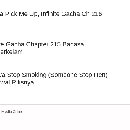
 Pick Me Up, Infinite Gacha Ch 216
ite Gacha Chapter 215 Bahasa
Terkelam
wa Stop Smoking (Someone Stop Her!)
wal Rilisnya
Media Online