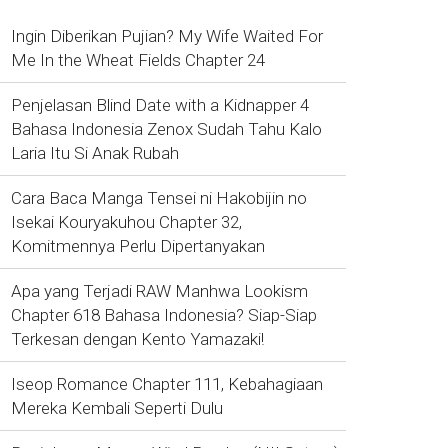
Ingin Diberikan Pujian? My Wife Waited For
Me In the Wheat Fields Chapter 24
Penjelasan Blind Date with a Kidnapper 4
Bahasa Indonesia Zenox Sudah Tahu Kalo
Laria Itu Si Anak Rubah
Cara Baca Manga Tensei ni Hakobijin no
Isekai Kouryakuhou Chapter 32,
Komitmennya Perlu Dipertanyakan
Apa yang Terjadi RAW Manhwa Lookism
Chapter 618 Bahasa Indonesia? Siap-Siap
Terkesan dengan Kento Yamazaki!
Iseop Romance Chapter 111, Kebahagiaan
Mereka Kembali Seperti Dulu