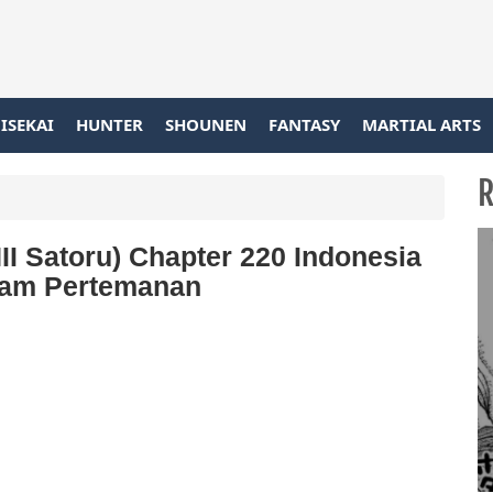
ISEKAI
HUNTER
SHOUNEN
FANTASY
MARTIAL ARTS
R
I Satoru) Chapter 220 Indonesia
lam Pertemanan