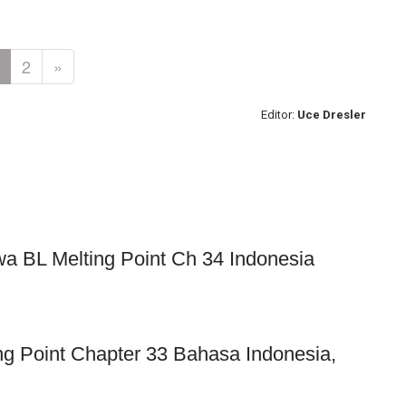
2
»
Editor:
Uce Dresler
wa BL Melting Point Ch 34 Indonesia
 Point Chapter 33 Bahasa Indonesia,