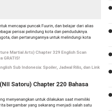
uk mencapai puncak Fuurin, dan belajar dari alias
sebagai perisai pelindung kota dan penduduknya.
ggota, dan pertarungannya untuk melindungi kota
ture Martial Arts) Chapter 329 English Scan
ua GRATIS!
ish Sub Indonesia: Spoiler, Jadwal Rilis, dan Link
(NII Satoru) Chapter 220 Bahasa
ng menyenangkan untuk dilakukan saat memiliki
ita bergambar yang sekarang menjadi salah satu