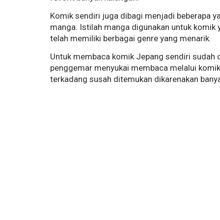
Komik sendiri juga dibagi menjadi beberapa ya
manga. Istilah manga digunakan untuk komik y
telah memiliki berbagai genre yang menarik.
Untuk membaca komik Jepang sendiri sudah d
penggemar menyukai membaca melalui komik
terkadang susah ditemukan dikarenakan banya