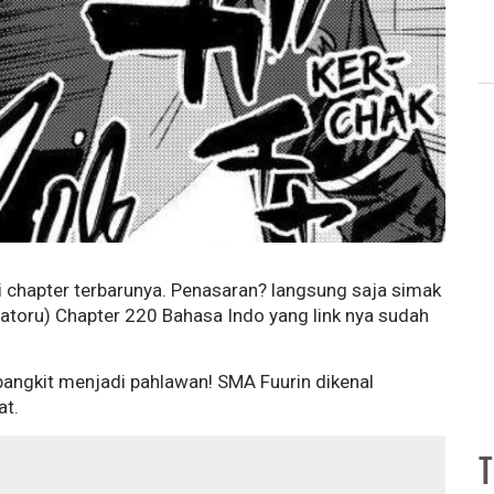
 chapter terbarunya. Penasaran? langsung saja simak
Satoru) Chapter 220 Bahasa Indo yang link nya sudah
 bangkit menjadi pahlawan! SMA Fuurin dikenal
at.
T