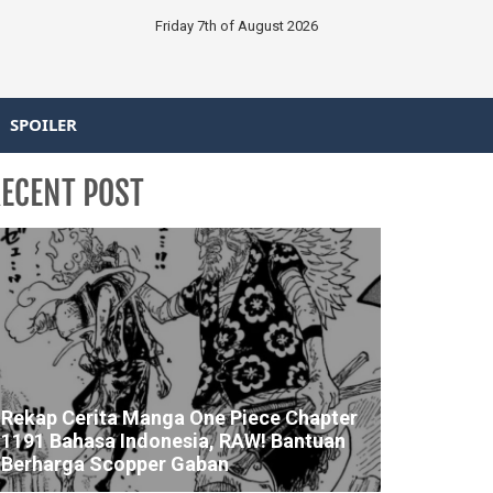
Friday 7th of August 2026
SPOILER
ECENT POST
Rekap Cerita Manga One Piece Chapter
1191 Bahasa Indonesia, RAW! Bantuan
Berharga Scopper Gaban