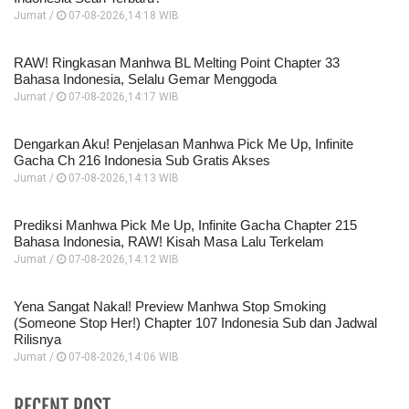
Jumat /
07-08-2026,14:18 WIB
RAW! Ringkasan Manhwa BL Melting Point Chapter 33
Bahasa Indonesia, Selalu Gemar Menggoda
Jumat /
07-08-2026,14:17 WIB
Dengarkan Aku! Penjelasan Manhwa Pick Me Up, Infinite
Gacha Ch 216 Indonesia Sub Gratis Akses
Jumat /
07-08-2026,14:13 WIB
Prediksi Manhwa Pick Me Up, Infinite Gacha Chapter 215
Bahasa Indonesia, RAW! Kisah Masa Lalu Terkelam
Jumat /
07-08-2026,14:12 WIB
Yena Sangat Nakal! Preview Manhwa Stop Smoking
(Someone Stop Her!) Chapter 107 Indonesia Sub dan Jadwal
Rilisnya
Jumat /
07-08-2026,14:06 WIB
RECENT POST