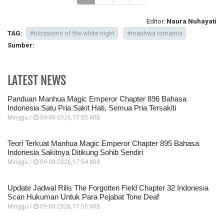
Editor:
Naura Nuhayati
TAG:
#blossoms of the white night
#manhwa romantis
Sumber:
LATEST NEWS
Panduan Manhua Magic Emperor Chapter 896 Bahasa
Indonesia Satu Pria Sakit Hati, Semua Pria Tersakiti
Minggu /
09-08-2026,17:55 WIB
Teori Terkuat Manhua Magic Emperor Chapter 895 Bahasa
Indonesia Sakitnya Ditikung Sohib Sendiri
Minggu /
09-08-2026,17:54 WIB
Update Jadwal Rilis The Forgotten Field Chapter 32 Indonesia
Scan Hukuman Untuk Para Pejabat Tone Deaf
Minggu /
09-08-2026,17:50 WIB