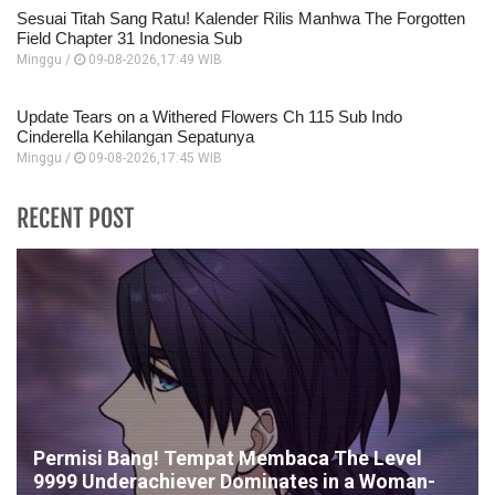
Sesuai Titah Sang Ratu! Kalender Rilis Manhwa The Forgotten
Field Chapter 31 Indonesia Sub
Minggu /
09-08-2026,17:49 WIB
Update Tears on a Withered Flowers Ch 115 Sub Indo
Cinderella Kehilangan Sepatunya
Minggu /
09-08-2026,17:45 WIB
RECENT POST
Permisi Bang! Tempat Membaca The Level
9999 Underachiever Dominates in a Woman-