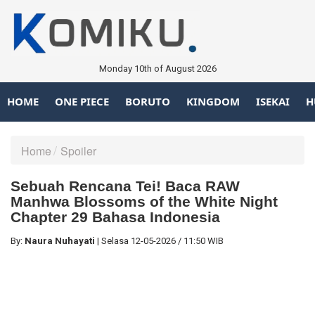
Monday 10th of August 2026
HOME
ONE PIECE
BORUTO
KINGDOM
ISEKAI
H
Home
Spoiler
Sebuah Rencana Tei! Baca RAW
Manhwa Blossoms of the White Night
Chapter 29 Bahasa Indonesia
By:
Naura Nuhayati
|
Selasa
12-05-2026
/
11:50 WIB