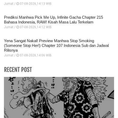
Jumat /
07-08-2026,14:13 WIB
Prediksi Manhwa Pick Me Up, Infinite Gacha Chapter 215
Bahasa Indonesia, RAW! Kisah Masa Lalu Terkelam
Jumat /
07-08-2026,14:12 WIB
Yena Sangat Nakal! Preview Manhwa Stop Smoking
(Someone Stop Her!) Chapter 107 Indonesia Sub dan Jadwal
Rilisnya
Jumat /
07-08-2026,14:06 WIB
RECENT POST