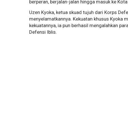
berperan, berjalan-jalan hingga masuk ke Kota 
Uzen Kyoka, ketua skuad tujuh dari Korps Def
menyelamatkannya. Kekuatan khusus Kyoka m
kekuatannya, ia pun berhasil mengalahkan par
Defensi Iblis.