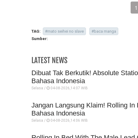
1
TAG:
#mato seihei no slave
#baca manga
Sumber:
LATEST NEWS
Dibuat Tak Berkutik! Absolute Stati
Bahasa Indonesia
Selasa /
04-08-2026,14:07 WIB
Jangan Langsung Klaim! Rolling In
Bahasa Indonesia
Selasa /
04-08-2026,14:06 WIB
Rolling In Bed With The Male Lead 