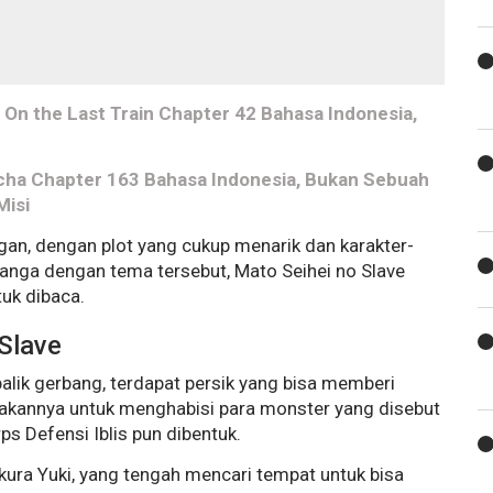
On the Last Train Chapter 42 Bahasa Indonesia,
acha Chapter 163 Bahasa Indonesia, Bukan Sebuah
Misi
gan, dengan plot yang cukup menarik dan karakter-
manga dengan tema tersebut, Mato Seihei no Slave
tuk dibaca.
Slave
 balik gerbang, terdapat persik yang bisa memberi
akannya untuk menghabisi para monster yang disebut
ps Defensi Iblis pun dibentuk.
ra Yuki, yang tengah mencari tempat untuk bisa