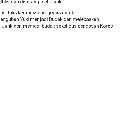
Iblis dan diserang oleh Jurik.
ensi Iblis kemudian bergegas untuk
engubah Yuki menjadi Budak dan melepaskan
a Jurik dan menjadi budak sekaligus pengasuh Korps