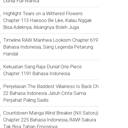
Dunia Full Wanita
Highlight Tears on a Withered Flowers
Chapter 113 Haesoo Be Like, Kalau Nggak
Bisa Adeknya, Abangnya Boleh Juga
Timeline RAW Manhwa Lookism Chapter 619
Bahasa Indonesia, Sang Legenda Petarung
Handal
Kekuatan Sang Raja Dunia! One Piece
Chapter 1191 Bahasa Indonesia
Penjelasan The Baddest Villainess Is Back Ch
22 Bahasa Indonesia Jatuh Cinta Sama
Penjahat Paling Sadis
Countdown Manga Wind Breaker (NII Satoru)
Chapter 225 Bahasa Indonesia, RAW! Sakura
Tak Bisa Tahan Emosinya