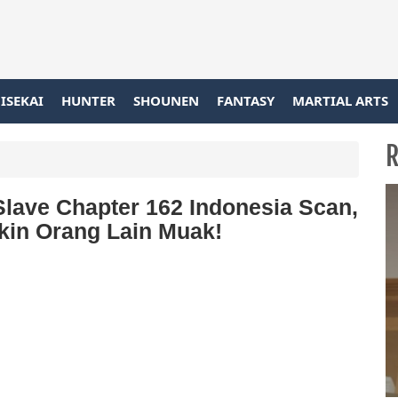
ISEKAI
HUNTER
SHOUNEN
FANTASY
MARTIAL ARTS
R
lave Chapter 162 Indonesia Scan,
kin Orang Lain Muak!