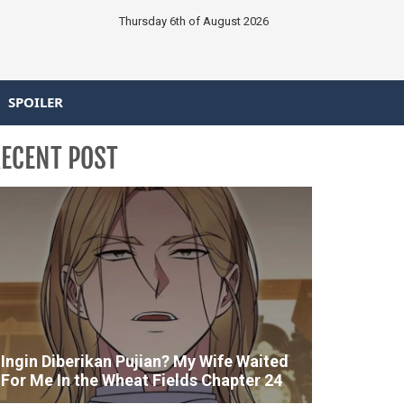
Thursday 6th of August 2026
SPOILER
ECENT POST
Ingin Diberikan Pujian? My Wife Waited
For Me In the Wheat Fields Chapter 24