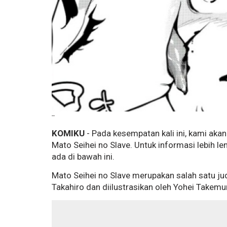
--
KOMIKU
- Pada kesempatan kali ini, kami ak
Mato Seihei no Slave. Untuk informasi lebih 
ada di bawah ini.
Mato Seihei no Slave merupakan salah satu ju
Takahiro dan diilustrasikan oleh Yohei Takemur