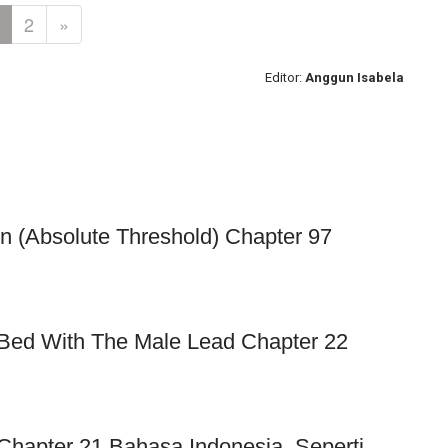
2
»
Editor:
Anggun Isabela
on (Absolute Threshold) Chapter 97
 Bed With The Male Lead Chapter 22
Chapter 21 Bahasa Indonesia, Seperti