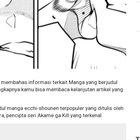
an membahas informasi terkait Manga yang berjudul
lengkapnya kamu bisa membaca kelanjutan artikel yang
dul manga ecchi-shounen terpopuler yang ditulis oleh
a, pencipta seri Akame ga Kill yang terkenal.