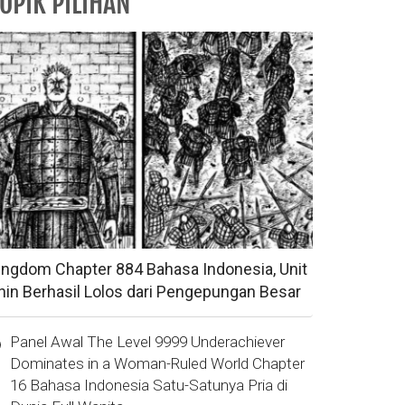
OPIK PILIHAN
ingdom Chapter 884 Bahasa Indonesia, Unit
hin Berhasil Lolos dari Pengepungan Besar
Panel Awal The Level 9999 Underachiever
Dominates in a Woman-Ruled World Chapter
16 Bahasa Indonesia Satu-Satunya Pria di