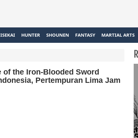
ISEKAI
HUNTER
SHOUNEN
FANTASY
MARTIAL ARTS
R
of the Iron-Blooded Sword
ndonesia, Pertempuran Lima Jam