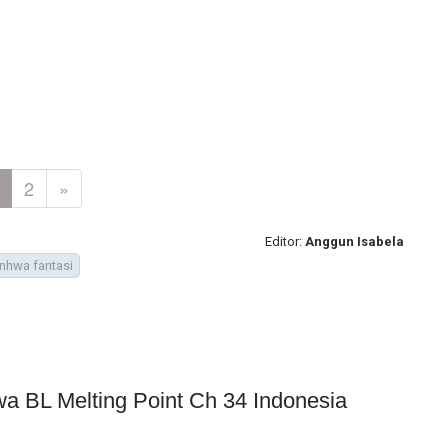
2
»
Editor:
Anggun Isabela
hwa fantasi
wa BL Melting Point Ch 34 Indonesia