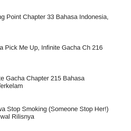
 Point Chapter 33 Bahasa Indonesia,
 Pick Me Up, Infinite Gacha Ch 216
ite Gacha Chapter 215 Bahasa
Terkelam
wa Stop Smoking (Someone Stop Her!)
wal Rilisnya