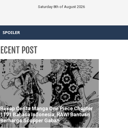
Saturday 8th of August 2026
SPOILER
ECENT POST
Rekap Cerita Manga One Piece Chapter
1191 Bahasa Indonesia, RAW! Bantuan
Berharga Scopper Gaban