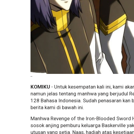
--
KOMIKU
- Untuk kesempatan kali ini, kami a
namun jelas tentang manhwa yang berjudul
R
128 Bahasa Indonesia. Sudah penasaran kan 
berita kami di bawah ini.
Manhwa Revenge of the Iron-Blooded Sword Ho
sosok anjing pemburu keluarga Baskerville yakn
utusan yang setia. Naas, hadiah atas kesetiaan