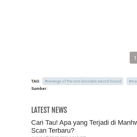
1
TAG:
#revenge of the iron-blooded sword hound
#man
Sumber:
LATEST NEWS
Cari Tau! Apa yang Terjadi di Manh
Scan Terbaru?