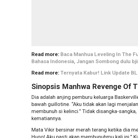
Read more:
Baca Manhua Leveling In The Fu
Bahasa Indonesia, Jangan Sombong dulu bjir
Read more:
Ternyata Kabur! Link Update B
Sinopsis Manhwa
Revenge Of T
Dia adalah anjing pemburu keluarga Baskerville
bawah guillotine. “Aku tidak akan lagi menjal
membunuh si kelinci.” Tidak disangka-sangka
kematiannya.
Mata Vikir bersinar merah terang ketika dia 
Hugo! Aku pasti akan membunuhmu kali ini.”