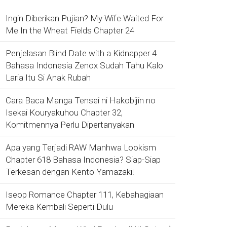
Ingin Diberikan Pujian? My Wife Waited For
Me In the Wheat Fields Chapter 24
Penjelasan Blind Date with a Kidnapper 4
Bahasa Indonesia Zenox Sudah Tahu Kalo
Laria Itu Si Anak Rubah
Cara Baca Manga Tensei ni Hakobijin no
Isekai Kouryakuhou Chapter 32,
Komitmennya Perlu Dipertanyakan
Apa yang Terjadi RAW Manhwa Lookism
Chapter 618 Bahasa Indonesia? Siap-Siap
Terkesan dengan Kento Yamazaki!
Iseop Romance Chapter 111, Kebahagiaan
Mereka Kembali Seperti Dulu