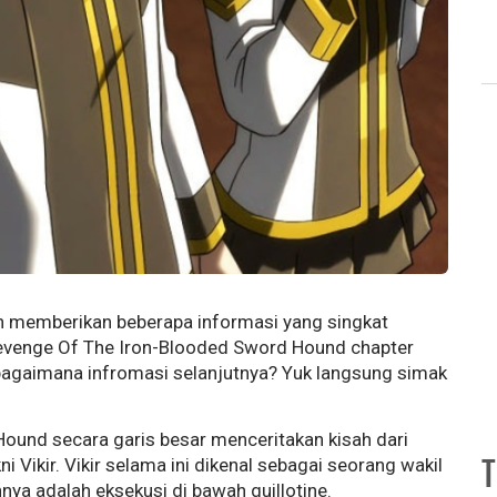
kan memberikan beberapa informasi yang singkat
evenge Of The Iron-Blooded Sword Hound
chapter
bagaimana infromasi selanjutnya? Yuk langsung simak
und secara garis besar menceritakan kisah dari
i Vikir. Vikir selama ini dikenal sebagai seorang wakil
T
nya adalah eksekusi di bawah guillotine.