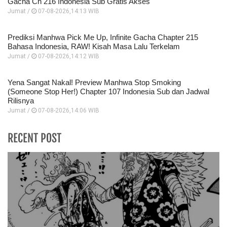
Gacha Ch 216 Indonesia Sub Gratis Akses
Jumat /
07-08-2026,14:13 WIB
Prediksi Manhwa Pick Me Up, Infinite Gacha Chapter 215
Bahasa Indonesia, RAW! Kisah Masa Lalu Terkelam
Jumat /
07-08-2026,14:12 WIB
Yena Sangat Nakal! Preview Manhwa Stop Smoking
(Someone Stop Her!) Chapter 107 Indonesia Sub dan Jadwal
Rilisnya
Jumat /
07-08-2026,14:06 WIB
RECENT POST