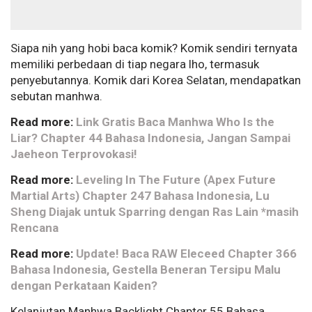
Siapa nih yang hobi baca komik? Komik sendiri ternyata
memiliki perbedaan di tiap negara lho, termasuk
penyebutannya. Komik dari Korea Selatan, mendapatkan
sebutan manhwa.
Read more:
Link Gratis Baca Manhwa Who Is the
Liar? Chapter 44 Bahasa Indonesia, Jangan Sampai
Jaeheon Terprovokasi!
Read more:
Leveling In The Future (Apex Future
Martial Arts) Chapter 247 Bahasa Indonesia, Lu
Sheng Diajak untuk Sparring dengan Ras Lain *masih
Rencana
Read more:
Update! Baca RAW Eleceed Chapter 366
Bahasa Indonesia, Gestella Beneran Tersipu Malu
dengan Perkataan Kaiden?
Kelanjutan Manhwa Backlight Chapter 55 Bahasa