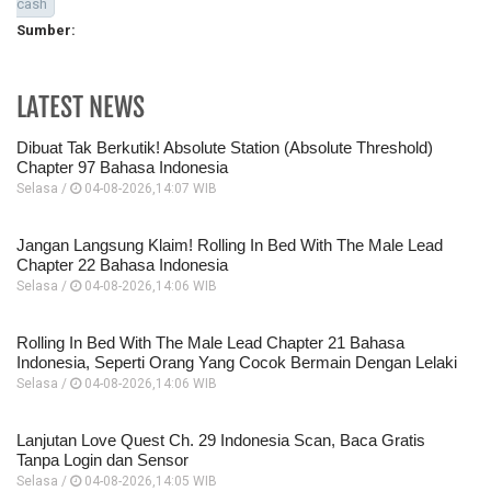
cash
Sumber:
LATEST NEWS
Dibuat Tak Berkutik! Absolute Station (Absolute Threshold)
Chapter 97 Bahasa Indonesia
Selasa /
04-08-2026,14:07 WIB
Jangan Langsung Klaim! Rolling In Bed With The Male Lead
Chapter 22 Bahasa Indonesia
Selasa /
04-08-2026,14:06 WIB
Rolling In Bed With The Male Lead Chapter 21 Bahasa
Indonesia, Seperti Orang Yang Cocok Bermain Dengan Lelaki
Selasa /
04-08-2026,14:06 WIB
Lanjutan Love Quest Ch. 29 Indonesia Scan, Baca Gratis
Tanpa Login dan Sensor
Selasa /
04-08-2026,14:05 WIB