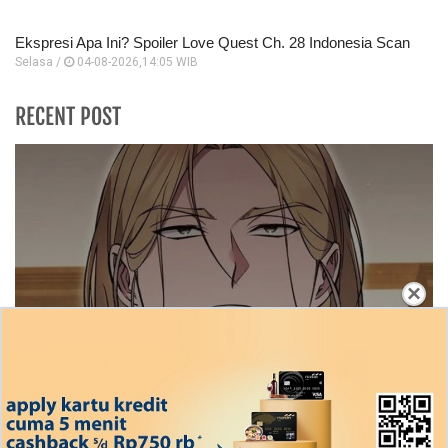
Ekspresi Apa Ini? Spoiler Love Quest Ch. 28 Indonesia Scan
Selasa /
04-08-2026,14:05 WIB
RECENT POST
×
Ingin Diberikan Pujian? My Wife Waited For Me
In the Wheat Fields Chapter 24