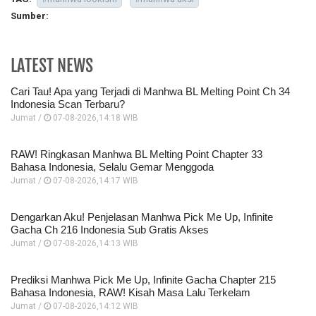
Sumber:
LATEST NEWS
Cari Tau! Apa yang Terjadi di Manhwa BL Melting Point Ch 34
Indonesia Scan Terbaru?
Jumat /
07-08-2026,14:18 WIB
RAW! Ringkasan Manhwa BL Melting Point Chapter 33
Bahasa Indonesia, Selalu Gemar Menggoda
Jumat /
07-08-2026,14:17 WIB
Dengarkan Aku! Penjelasan Manhwa Pick Me Up, Infinite
Gacha Ch 216 Indonesia Sub Gratis Akses
Jumat /
07-08-2026,14:13 WIB
Prediksi Manhwa Pick Me Up, Infinite Gacha Chapter 215
Bahasa Indonesia, RAW! Kisah Masa Lalu Terkelam
Jumat /
07-08-2026,14:12 WIB