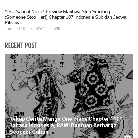
Yena Sangat Nakal! Preview Manhwa Stop Smoking
(Someone Stop Her!) Chapter 107 Indonesia Sub dan Jadwal
Rilisnya
Jumat /
07-08-2026,14:06 WIB
RECENT POST
Rekap Cerita Manga One Piece Chapter 1191
Bahasa Indonesia, RAW! Bantuan Berharga
Scopper Gaban