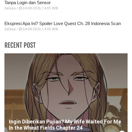
Tanpa Login dan Sensor
Selasa /
04-08-2026,14:05 WIB
Ekspresi Apa Ini? Spoiler Love Quest Ch. 28 Indonesia Scan
Selasa /
04-08-2026,14:05 WIB
RECENT POST
Ingin Diberikan Pujian? My Wife Waited For Me
In the Wheat Fields Chapter 24