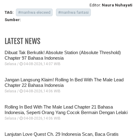
Editor:
Naura Nuhayati
TAG:
#manhwa eleceed
#manhwa fantasi
Sumber:
LATEST NEWS
Dibuat Tak Berkutik! Absolute Station (Absolute Threshold)
Chapter 97 Bahasa Indonesia
Selasa /
04-08-2026,14:07 WIB
Jangan Langsung Klaim! Rolling In Bed With The Male Lead
Chapter 22 Bahasa Indonesia
Selasa /
04-08-2026,14:06 WIB
Rolling In Bed With The Male Lead Chapter 21 Bahasa
Indonesia, Seperti Orang Yang Cocok Bermain Dengan Lelaki
Selasa /
04-08-2026,14:06 WIB
Lanjutan Love Quest Ch. 29 Indonesia Scan, Baca Gratis