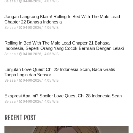
Selasa /
04-08-2026,14:07 WIB
Jangan Langsung Klaim! Rolling In Bed With The Male Lead
Chapter 22 Bahasa Indonesia
Selasa /
04-08-2026,14:06 WIB
Rolling In Bed With The Male Lead Chapter 21 Bahasa
Indonesia, Seperti Orang Yang Cocok Bermain Dengan Lelaki
Selasa /
04-08-2026,14:06 WIB
Lanjutan Love Quest Ch. 29 Indonesia Scan, Baca Gratis
Tanpa Login dan Sensor
Selasa /
04-08-2026,14:05 WIB
Ekspresi Apa Ini? Spoiler Love Quest Ch. 28 Indonesia Scan
Selasa /
04-08-2026,14:05 WIB
RECENT POST