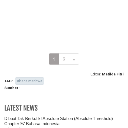
1
2
»
Editor:
Matilda Fitri
TAG:
#baca manhwa
Sumber:
LATEST NEWS
Dibuat Tak Berkutik! Absolute Station (Absolute Threshold)
Chapter 97 Bahasa Indonesia