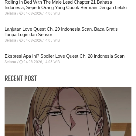
Rolling In Bed With The Male Lead Chapter 21 Bahasa
Indonesia, Seperti Orang Yang Cocok Bermain Dengan Lelaki
Selasa /
04-08-2026,14:06 WIB
Lanjutan Love Quest Ch. 29 Indonesia Scan, Baca Gratis
Tanpa Login dan Sensor
Selasa /
04-08-2026,14:05 WIB
Ekspresi Apa Ini? Spoiler Love Quest Ch. 28 Indonesia Scan
Selasa /
04-08-2026,14:05 WIB
RECENT POST