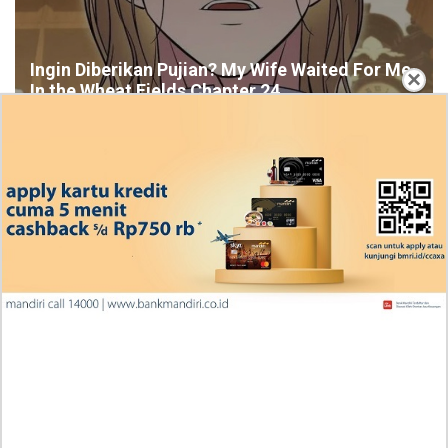
Ingin Diberikan Pujian? My Wife Waited For Me
×
In the Wheat Fields Chapter 24
Penjelasan Blind Date with a Kidnapper 4 Bahasa
Indonesia Zenox Sudah Tahu Kalo Laria Itu Si Anak
Rubah
Cara Baca Manga Tensei ni Hakobijin no Isekai
Kouryakuhou Chapter 32, Komitmennya Perlu
Dipertanyakan
Apa yang Terjadi RAW Manhwa Lookism Chapter 618
Bahasa Indonesia? Siap-Siap Terkesan dengan Kento
Yamazaki!
Iseop Romance Chapter 111, Kebahagiaan Mereka