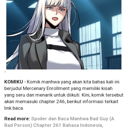
--
KOMIKU
- Komik manhwa yang akan kita bahas kali ini
berjudul Mercenary Enrollment yang memiliki kisah
yang seru dan menarik untuk diikuti. Kini, komik tersebut
akan memasuki chapter 246, berikut informasi terkait
link baca.
Read more:
Spoiler dan Baca Manhwa Bad Guy (A
Bad Person) Chapter 261 Bahasa Indonesia,