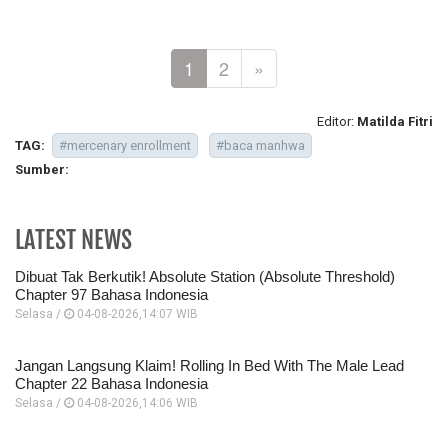
1
2
»
Editor:
Matilda Fitri
TAG:
#mercenary enrollment
#baca manhwa
Sumber:
LATEST NEWS
Dibuat Tak Berkutik! Absolute Station (Absolute Threshold)
Chapter 97 Bahasa Indonesia
Selasa /
04-08-2026,14:07 WIB
Jangan Langsung Klaim! Rolling In Bed With The Male Lead
Chapter 22 Bahasa Indonesia
Selasa /
04-08-2026,14:06 WIB