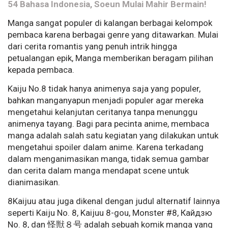
54 Bahasa Indonesia, Soeun Mulai Mahir Bermain!
Manga sangat populer di kalangan berbagai kelompok
pembaca karena berbagai genre yang ditawarkan. Mulai
dari cerita romantis yang penuh intrik hingga
petualangan epik, Manga memberikan beragam pilihan
kepada pembaca.
Kaiju No.8 tidak hanya animenya saja yang populer,
bahkan manganyapun menjadi populer agar mereka
mengetahui kelanjutan ceritanya tanpa menunggu
animenya tayang. Bagi para pecinta anime, membaca
manga adalah salah satu kegiatan yang dilakukan untuk
mengetahui spoiler dalam anime. Karena terkadang
dalam menganimasikan manga, tidak semua gambar
dan cerita dalam manga mendapat scene untuk
dianimasikan.
8Kaijuu atau juga dikenal dengan judul alternatif lainnya
seperti Kaiju No. 8, Kaijuu 8-gou, Monster #8, Кайдзю
No. 8, dan 怪獣８号 adalah sebuah komik manga yang