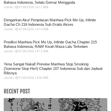
Bahasa Indonesia, Selalu Gemar Menggoda
Jumat /
07-08-2026,14:17 WIB
Dengarkan Aku! Penjelasan Manhwa Pick Me Up, Infinite
Gacha Ch 216 Indonesia Sub Gratis Akses
Jumat /
07-08-2026,14:13 WIB
Prediksi Manhwa Pick Me Up, Infinite Gacha Chapter 215
Bahasa Indonesia, RAW! Kisah Masa Lalu Terkelam
Jumat /
07-08-2026,14:12 WIB
Yena Sangat Nakal! Preview Manhwa Stop Smoking
(Someone Stop Her!) Chapter 107 Indonesia Sub dan Jadwal
Rilisnya
Jumat /
07-08-2026,14:06 WIB
RECENT POST