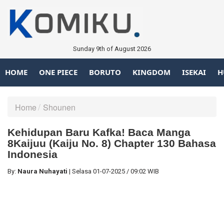
Sunday 9th of August 2026
HOME
ONE PIECE
BORUTO
KINGDOM
ISEKAI
H
Home
Shounen
Kehidupan Baru Kafka! Baca Manga
8Kaijuu (Kaiju No. 8) Chapter 130 Bahasa
Indonesia
By:
Naura Nuhayati
|
Selasa
01-07-2025
/
09:02 WIB