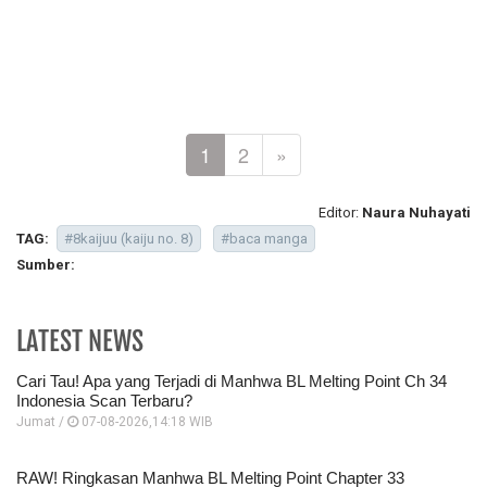
1
2
»
Editor:
Naura Nuhayati
TAG:
#8kaijuu (kaiju no. 8)
#baca manga
Sumber:
LATEST NEWS
Cari Tau! Apa yang Terjadi di Manhwa BL Melting Point Ch 34
Indonesia Scan Terbaru?
Jumat /
07-08-2026,14:18 WIB
RAW! Ringkasan Manhwa BL Melting Point Chapter 33