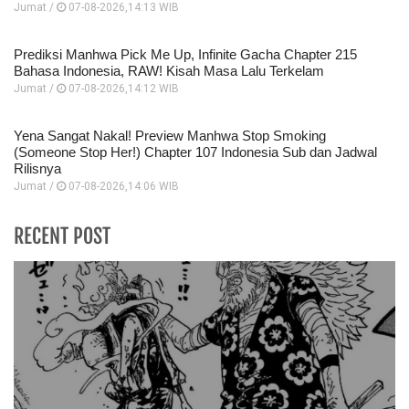
Jumat /
07-08-2026,14:13 WIB
Prediksi Manhwa Pick Me Up, Infinite Gacha Chapter 215
Bahasa Indonesia, RAW! Kisah Masa Lalu Terkelam
Jumat /
07-08-2026,14:12 WIB
Yena Sangat Nakal! Preview Manhwa Stop Smoking
(Someone Stop Her!) Chapter 107 Indonesia Sub dan Jadwal
Rilisnya
Jumat /
07-08-2026,14:06 WIB
RECENT POST