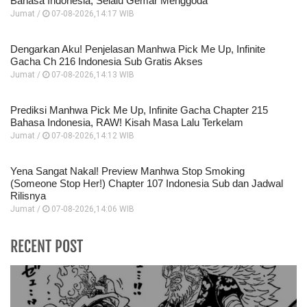
Bahasa Indonesia, Selalu Gemar Menggoda
Jumat /
07-08-2026,14:17 WIB
Dengarkan Aku! Penjelasan Manhwa Pick Me Up, Infinite
Gacha Ch 216 Indonesia Sub Gratis Akses
Jumat /
07-08-2026,14:13 WIB
Prediksi Manhwa Pick Me Up, Infinite Gacha Chapter 215
Bahasa Indonesia, RAW! Kisah Masa Lalu Terkelam
Jumat /
07-08-2026,14:12 WIB
Yena Sangat Nakal! Preview Manhwa Stop Smoking
(Someone Stop Her!) Chapter 107 Indonesia Sub dan Jadwal
Rilisnya
Jumat /
07-08-2026,14:06 WIB
RECENT POST