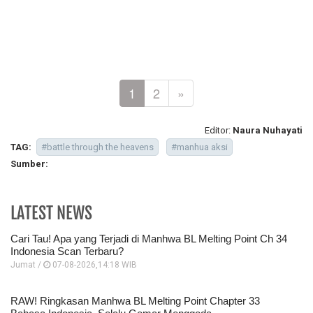
1
2
»
Editor:
Naura Nuhayati
TAG:
#battle through the heavens
#manhua aksi
Sumber:
LATEST NEWS
Cari Tau! Apa yang Terjadi di Manhwa BL Melting Point Ch 34
Indonesia Scan Terbaru?
Jumat /
07-08-2026,14:18 WIB
RAW! Ringkasan Manhwa BL Melting Point Chapter 33