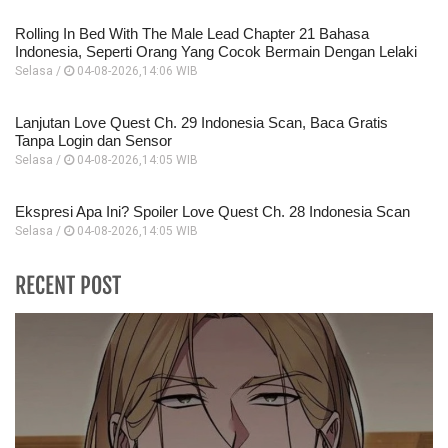
Rolling In Bed With The Male Lead Chapter 21 Bahasa
Indonesia, Seperti Orang Yang Cocok Bermain Dengan Lelaki
Selasa /
04-08-2026,14:06 WIB
Lanjutan Love Quest Ch. 29 Indonesia Scan, Baca Gratis
Tanpa Login dan Sensor
Selasa /
04-08-2026,14:05 WIB
Ekspresi Apa Ini? Spoiler Love Quest Ch. 28 Indonesia Scan
Selasa /
04-08-2026,14:05 WIB
RECENT POST