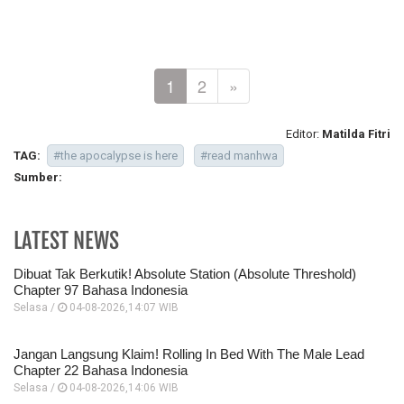
1
2
»
Editor:
Matilda Fitri
TAG:
#the apocalypse is here
#read manhwa
Sumber:
LATEST NEWS
Dibuat Tak Berkutik! Absolute Station (Absolute Threshold)
Chapter 97 Bahasa Indonesia
Selasa /
04-08-2026,14:07 WIB
Jangan Langsung Klaim! Rolling In Bed With The Male Lead
Chapter 22 Bahasa Indonesia
Selasa /
04-08-2026,14:06 WIB