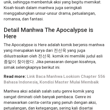
unik, sehingga membentuk aksi yang begitu memikat.
Kisah-kisah dalam manhwa juga seringkali
menggabungkan unsur-unsur drama, petualangan,
romansa, dan fantasi.
Detail Manhwa The Apocalypse is
Here
The Apocalypse is Here adalah komik berjenis manhwa
yang merupakan karya dari 전선욱 yang juga
diilustrasikan oleh 전선욱. komik ini memiliki judul asli
종말이 찾아왔다. Jika penasaran dengan kisahnya,
simak selengkapnya berikut ini.
Read more:
Link Baca Manhwa Lookism Chapter 556
Bahasa Indonesia, Kondisi Master Mulai Membaik
Manhwa aksi adalah salah satu genre komik yang
sangat diminati oleh banyak pembaca. Genre ini
menawarkan cerita-cerita yang penuh dengan aksi,
petualangan, dan ketegangan, sering kali disertai