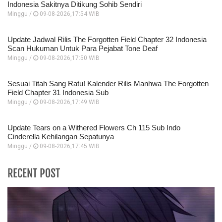
Indonesia Sakitnya Ditikung Sohib Sendiri
Minggu /
09-08-2026,17:54 WIB
Update Jadwal Rilis The Forgotten Field Chapter 32 Indonesia
Scan Hukuman Untuk Para Pejabat Tone Deaf
Minggu /
09-08-2026,17:50 WIB
Sesuai Titah Sang Ratu! Kalender Rilis Manhwa The Forgotten
Field Chapter 31 Indonesia Sub
Minggu /
09-08-2026,17:49 WIB
Update Tears on a Withered Flowers Ch 115 Sub Indo
Cinderella Kehilangan Sepatunya
Minggu /
09-08-2026,17:45 WIB
RECENT POST