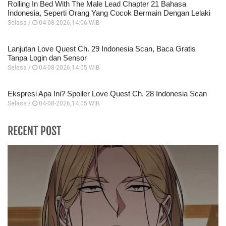
Rolling In Bed With The Male Lead Chapter 21 Bahasa
Indonesia, Seperti Orang Yang Cocok Bermain Dengan Lelaki
Selasa /
04-08-2026,14:06 WIB
Lanjutan Love Quest Ch. 29 Indonesia Scan, Baca Gratis
Tanpa Login dan Sensor
Selasa /
04-08-2026,14:05 WIB
Ekspresi Apa Ini? Spoiler Love Quest Ch. 28 Indonesia Scan
Selasa /
04-08-2026,14:05 WIB
RECENT POST