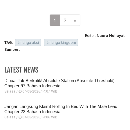
1
2
»
Editor:
Naura Nuhayati
TAG:
#manga aksi
#manga kingdom
Sumber:
LATEST NEWS
Dibuat Tak Berkutik! Absolute Station (Absolute Threshold)
Chapter 97 Bahasa Indonesia
Selasa /
04-08-2026,14:07 WIB
Jangan Langsung Klaim! Rolling In Bed With The Male Lead
Chapter 22 Bahasa Indonesia
Selasa /
04-08-2026,14:06 WIB