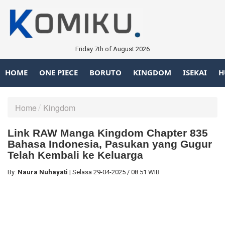
Friday 7th of August 2026
HOME
ONE PIECE
BORUTO
KINGDOM
ISEKAI
H
Home
Kingdom
Link RAW Manga Kingdom Chapter 835
Bahasa Indonesia, Pasukan yang Gugur
Telah Kembali ke Keluarga
By:
Naura Nuhayati
|
Selasa
29-04-2025
/
08:51 WIB