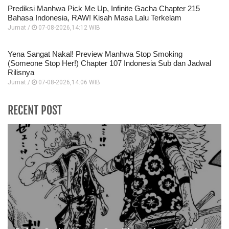
Prediksi Manhwa Pick Me Up, Infinite Gacha Chapter 215
Bahasa Indonesia, RAW! Kisah Masa Lalu Terkelam
Jumat /
07-08-2026,14:12 WIB
Yena Sangat Nakal! Preview Manhwa Stop Smoking
(Someone Stop Her!) Chapter 107 Indonesia Sub dan Jadwal
Rilisnya
Jumat /
07-08-2026,14:06 WIB
RECENT POST