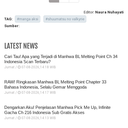
Editor:
Naura Nuhayati
TAG:
#manga aksi
#shuumatsu no valkyrie
Sumber:
LATEST NEWS
Cari Tau! Apa yang Terjadi di Manhwa BL Melting Point Ch 34
Indonesia Scan Terbaru?
Jumat /
07-08-2026,14:18 WIB
RAW! Ringkasan Manhwa BL Melting Point Chapter 33
Bahasa Indonesia, Selalu Gemar Menggoda
Jumat /
07-08-2026,14:17 WIB
Dengarkan Aku! Penjelasan Manhwa Pick Me Up, Infinite
Gacha Ch 216 Indonesia Sub Gratis Akses
Jumat /
07-08-2026,14:13 WIB