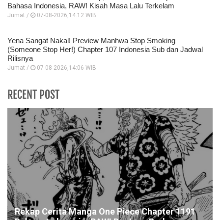
Bahasa Indonesia, RAW! Kisah Masa Lalu Terkelam
Jumat /
07-08-2026,14:12 WIB
Yena Sangat Nakal! Preview Manhwa Stop Smoking
(Someone Stop Her!) Chapter 107 Indonesia Sub dan Jadwal
Rilisnya
Jumat /
07-08-2026,14:06 WIB
RECENT POST
Rekap Cerita Manga One Piece Chapter 1191