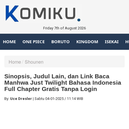
Friday 7th of August 2026
HOME
ONE PIECE
BORUTO
KINGDOM
ISEKAI
H
Home
Shounen
Sinopsis, Judul Lain, dan Link Baca
Manhwa Just Twilight Bahasa Indonesia
Full Chapter Gratis Tanpa Login
By:
Uce Dresler
|
Sabtu
04-01-2025
/
11:14 WIB