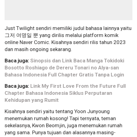
Just Twilight sendiri memiliki judul bahasa lainnya yaitu
그저 여명일 뿐 yang dirilis melalui platform komik
online Naver Comic. Kisahnya sendiri rilis tahun 2023
dan masih ongoing sekarang.
Baca juga:
Sinopsis dan Link Baca Manga Tokidoki
Bosotto Roshiago de Dereru Tonari no Alya-san
Bahasa Indonesia Full Chapter Gratis Tanpa Login
Baca juga:
Link My First Love From the Future Full
Chapter Bahasa Indonesia Siklus Perputaran
Kehidupan yang Rumit
Kisahnya sendiri yaitu tentang Yoon Junyoung
menemukan rumah kosong! Tapi ternyata, teman
sekelasnya, Kwon Beomjin, juga menemukan rumah
yang sama. Punya tujuan dan alasannya masing-