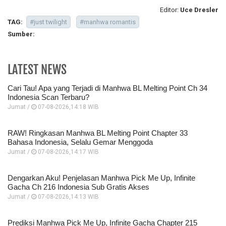
Editor:
Uce Dresler
TAG:
#just twilight
#manhwa romantis
Sumber:
LATEST NEWS
Cari Tau! Apa yang Terjadi di Manhwa BL Melting Point Ch 34
Indonesia Scan Terbaru?
Jumat /
07-08-2026,14:18 WIB
RAW! Ringkasan Manhwa BL Melting Point Chapter 33
Bahasa Indonesia, Selalu Gemar Menggoda
Jumat /
07-08-2026,14:17 WIB
Dengarkan Aku! Penjelasan Manhwa Pick Me Up, Infinite
Gacha Ch 216 Indonesia Sub Gratis Akses
Jumat /
07-08-2026,14:13 WIB
Prediksi Manhwa Pick Me Up, Infinite Gacha Chapter 215