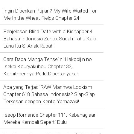
Ingin Diberikan Pujian? My Wife Waited For
Me In the Wheat Fields Chapter 24
Penjelasan Blind Date with a Kidnapper 4
Bahasa Indonesia Zenox Sudah Tahu Kalo
Laria Itu Si Anak Rubah
Cara Baca Manga Tensei ni Hakobijin no
Isekai Kouryakuhou Chapter 32,
Komitmennya Perlu Dipertanyakan
Apa yang Terjadi RAW Manhwa Lookism
Chapter 618 Bahasa Indonesia? Siap-Siap
Terkesan dengan Kento Yamazaki!
Iseop Romance Chapter 111, Kebahagiaan
Mereka Kembali Seperti Dulu