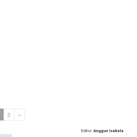
2
»
Editor:
Anggun Isabela