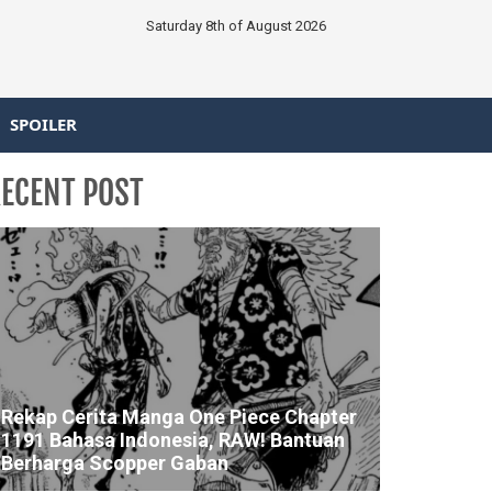
Saturday 8th of August 2026
SPOILER
ECENT POST
Rekap Cerita Manga One Piece Chapter
1191 Bahasa Indonesia, RAW! Bantuan
Berharga Scopper Gaban