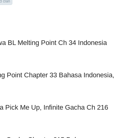
d clan
wa BL Melting Point Ch 34 Indonesia
 Point Chapter 33 Bahasa Indonesia,
 Pick Me Up, Infinite Gacha Ch 216