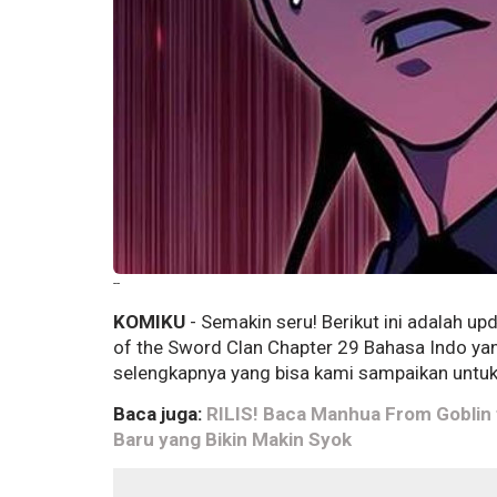
--
KOMIKU
- Semakin seru! Berikut ini adalah up
of the Sword Clan Chapter 29 Bahasa Indo yan
selengkapnya yang bisa kami sampaikan unt
Baca juga:
RILIS! Baca Manhua From Goblin 
Baru yang Bikin Makin Syok