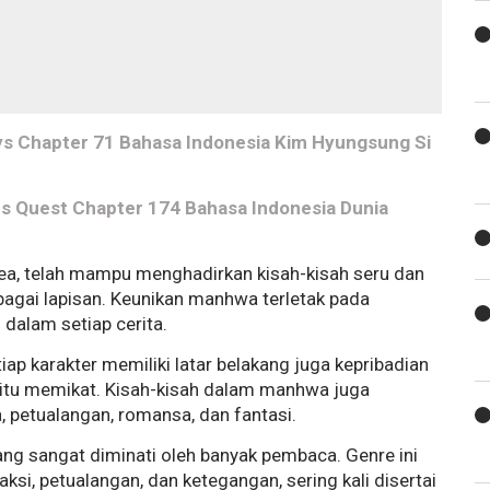
ys Chapter 71 Bahasa Indonesia Kim Hyungsung Si
ars Quest Chapter 174 Bahasa Indonesia Dunia
ea, telah mampu menghadirkan kisah-kisah seru dan
agai lapisan. Keunikan manhwa terletak pada
dalam setiap cerita.
ap karakter memiliki latar belakang juga kepribadian
gitu memikat. Kisah-kisah dalam manhwa juga
 petualangan, romansa, dan fantasi.
ng sangat diminati oleh banyak pembaca. Genre ini
si, petualangan, dan ketegangan, sering kali disertai