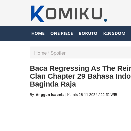
HOME
ONE PIECE
BORUTO
KINGDOM
Home
Spoiler
Baca Regressing As The Rei
Clan Chapter 29 Bahasa Indo
Baginda Raja
By:
Anggun Isabela
|
Kamis
28-11-2024
/
22:52 WIB