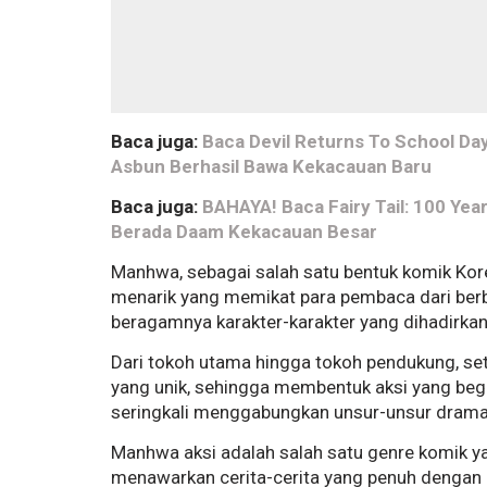
Baca juga:
Baca Devil Returns To School Da
Asbun Berhasil Bawa Kekacauan Baru
Baca juga:
BAHAYA! Baca Fairy Tail: 100 Ye
Berada Daam Kekacauan Besar
Manhwa, sebagai salah satu bentuk komik Kor
menarik yang memikat para pembaca dari berb
beragamnya karakter-karakter yang dihadirkan 
Dari tokoh utama hingga tokoh pendukung, seti
yang unik, sehingga membentuk aksi yang be
seringkali menggabungkan unsur-unsur drama,
Manhwa aksi adalah salah satu genre komik ya
menawarkan cerita-cerita yang penuh dengan ak