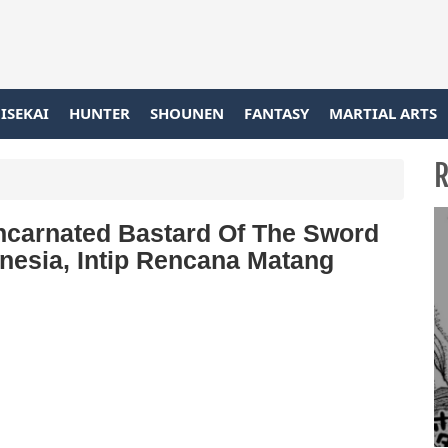
ISEKAI
HUNTER
SHOUNEN
FANTASY
MARTIAL ARTS
R
ncarnated Bastard Of The Sword
nesia, Intip Rencana Matang